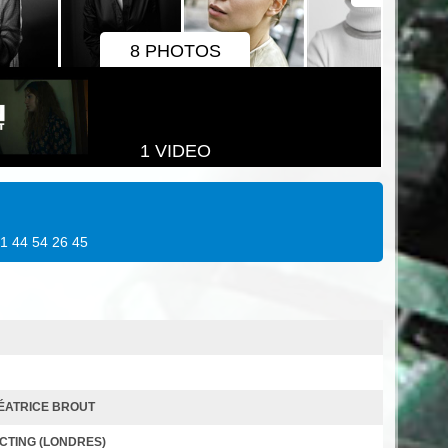
8 PHOTOS
1 VIDEO
3 1 44 54 26 45
BÉATRICE BROUT
CTING (LONDRES)