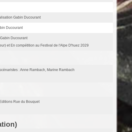
alisation Gabin Ducourant
abin Ducourant
n Gabin Ducourant
teur) et En compétition au Festival de l'Alpe D'huez 2029
-scénaristes : Anne Rambach, Marine Rambach
 Editions Rue du Bouquet
tion)