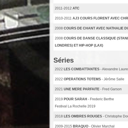
2011-2012
ATC
2010-2011
AJ3 COURS FLORENT AVEC CH
2008
COURS DE CHANT AVEC NATHALIE D
2008
COURS DE DANSE CLASSIQUE (STAN
LONDRES) ET HIP-HOP (LAX)
Séries
2022
LES COMBATTANTES
- Alexandre Laure
2022
OPERATIONS TOTEMS
- Jérôme Salle
2021
UNE MERE PARFAITE
- Fred Garson
2019
POUR SARAH
- Frederic Berthe
Festival La Rochelle 2019
2018
LES OMBRES ROUGES
- Christophe D
2009-2015
BRAQUO
- Olivier Marchal