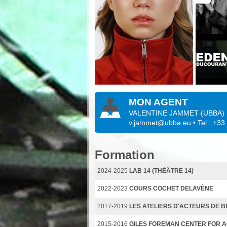
MON AGENT
VALENTINE JAMMET
(
UBBA
)
v.jammet@ubba.eu
• Tel : +3
Formation
2024-2025
LAB 14 (THÉÂTRE 14)
2022-2023
COURS COCHET DELAVÈNE
2017-2019
LES ATELIERS D'ACTEURS DE 
2015-2016
GILES FOREMAN CENTER FOR A