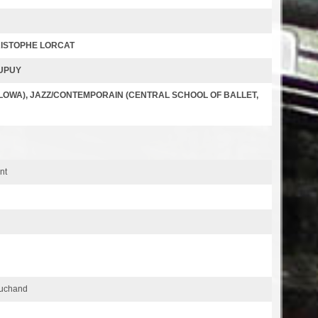
RISTOPHE LORCAT
UPUY
LOWA), JAZZ/CONTEMPORAIN (CENTRAL SCHOOL OF BALLET,
nt
ouchand