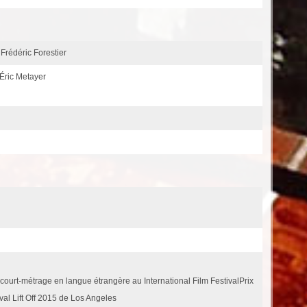
 Frédéric Forestier
Éric Metayer
court-métrage en langue étrangère au International Film FestivalPrix
ival Lift Off 2015 de Los Angeles