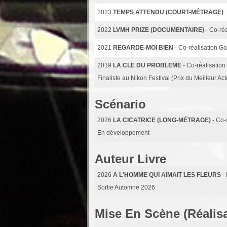
2023
TEMPS ATTENDU (COURT-MÉTRAGE)
2022
LVMH PRIZE (DOCUMENTAIRE)
- Co-ré
2021
REGARDE-MOI BIEN
- Co-réalisation G
2019
LA CLE DU PROBLEME
- Co-réalisatio
Finaliste au Nikon Festival (Prix du Meilleur Ac
Scénario
2026
LA CICATRICE (LONG-MÉTRAGE)
- Co
En développement
Auteur Livre
2026
A L'HOMME QUI AIMAIT LES FLEURS
-
Sortie Automne 2026
Mise En Scène (Réalisa