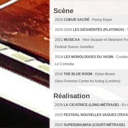
Scène
2026
COEUR SACRÉ
- Fanny Dupin
2025-2026
LES DÉSHÉRITÉS (PLATONOV)
-
2021
MUSICAA
- Alex Vaupain et Stéphane F
Festival Soeurs Jumelles
2018
LES MONOLOGUES DU VAGIN
- Coralie
Le Comedia
2016
THE BLUE ROOM
- Dylan Brown
Giles Foreman Centre for Acting (Londres)
Réalisation
2026
LA CICATRICE (LONG-MÉTRAGE)
- En
2025
FESTIVAL NOUVELLES VAGUES (TEAS
2025
SUPER(MA)MAN (COURT-MÉTRAGE)