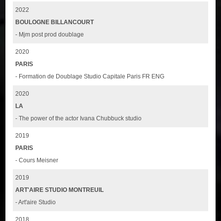
2022
BOULOGNE BILLANCOURT
- Mjm post prod doublage
2020
PARIS
- Formation de Doublage Studio Capitale Paris FR ENG
2020
LA
- The power of the actor Ivana Chubbuck studio
2019
PARIS
- Cours Meisner
2019
ART'AIRE STUDIO MONTREUIL
- Art'aire Studio
2018