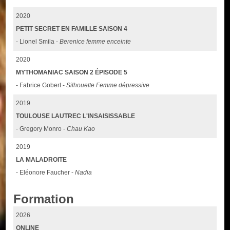
2020
PETIT SECRET EN FAMILLE SAISON 4
- Lionel Smila -
Berenice femme enceinte
2020
MYTHOMANIAC SAISON 2 ÉPISODE 5
- Fabrice Gobert -
Silhouette Femme dépressive
2019
TOULOUSE LAUTREC L'INSAISISSABLE
- Gregory Monro -
Chau Kao
2019
LA MALADROITE
- Eléonore Faucher -
Nadia
Formation
2026
ONLINE