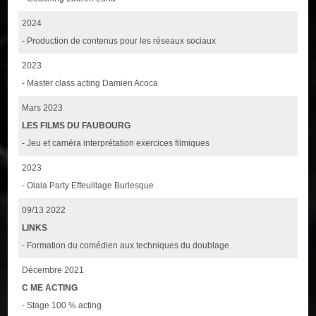
2024
- Production de contenus pour les réseaux sociaux
2023
- Master class acting Damien Acoca
Mars 2023
LES FILMS DU FAUBOURG
- Jeu et caméra interprétation exercices filmiques
2023
- Olala Party Effeuillage Burlesque
09/13 2022
LINKS
- Formation du comédien aux techniques du doublage
Décembre 2021
C ME ACTING
- Stage 100 % acting