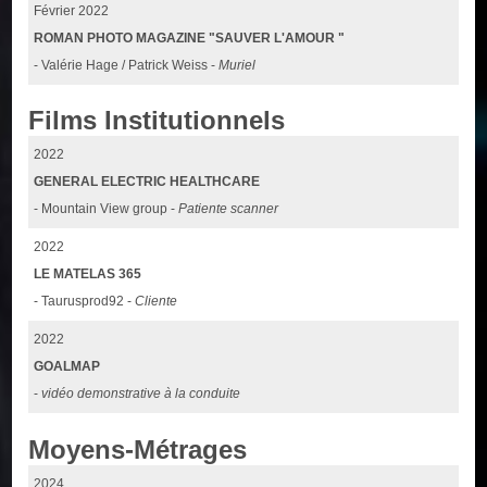
Février 2022
ROMAN PHOTO MAGAZINE "SAUVER L'AMOUR "
- Valérie Hage / Patrick Weiss -
Muriel
Films Institutionnels
2022
GENERAL ELECTRIC HEALTHCARE
- Mountain View group -
Patiente scanner
2022
LE MATELAS 365
- Taurusprod92 -
Cliente
2022
GOALMAP
-
vidéo demonstrative à la conduite
Moyens-Métrages
2024