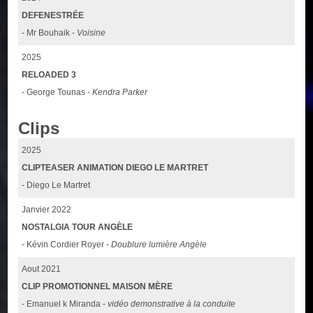
DEFENESTRÉE
- Mr Bouhaik -
Voisine
2025
RELOADED 3
- George Tounas -
Kendra Parker
Clips
2025
CLIPTEASER ANIMATION DIEGO LE MARTRET
- Diego Le Martret
Janvier 2022
NOSTALGIA TOUR ANGÈLE
- Kévin Cordier Royer -
Doublure lumière Angèle
Aout 2021
CLIP PROMOTIONNEL MAISON MÈRE
- Emanuel k Miranda -
vidéo demonstrative à la conduite