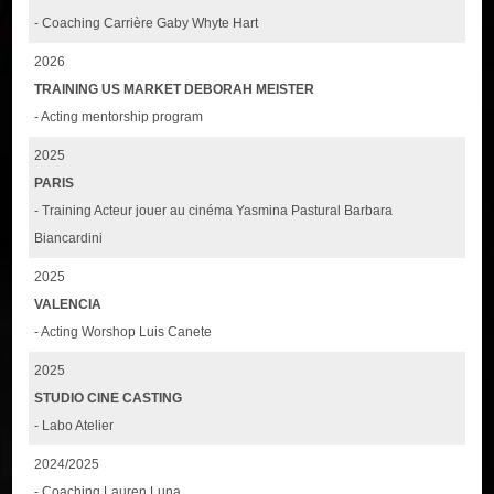
- Coaching Carrière Gaby Whyte Hart
2026
TRAINING US MARKET DEBORAH MEISTER
- Acting mentorship program
2025
PARIS
- Training Acteur jouer au cinéma Yasmina Pastural Barbara
Biancardini
2025
VALENCIA
- Acting Worshop Luis Canete
2025
STUDIO CINE CASTING
- Labo Atelier
2024/2025
- Coaching Lauren Luna