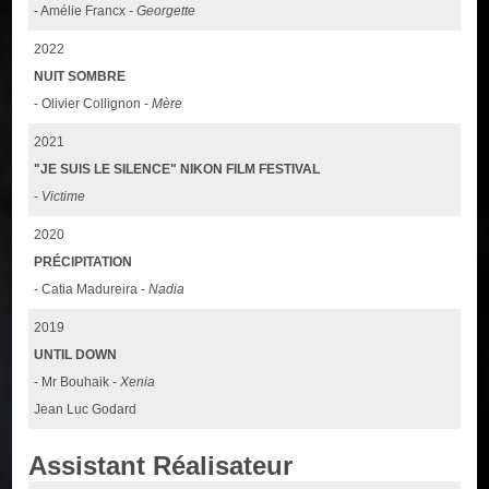
- Amélie Francx -
Georgette
2022
NUIT SOMBRE
- Olivier Collignon -
Mère
2021
"JE SUIS LE SILENCE" NIKON FILM FESTIVAL
-
Victime
2020
PRÉCIPITATION
- Catia Madureira -
Nadia
2019
UNTIL DOWN
- Mr Bouhaik -
Xenia
Jean Luc Godard
Assistant Réalisateur