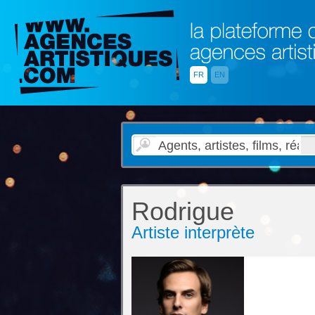
FR
EN
Rodrigue
Artiste interprète