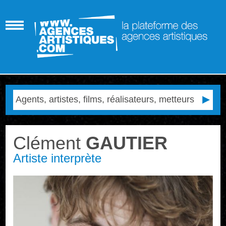
Clément
GAUTIER
Artiste interprète