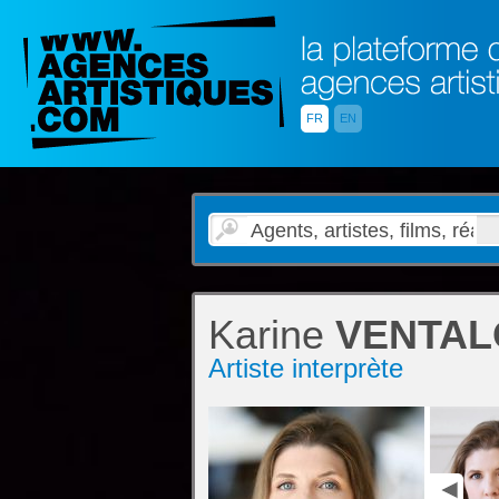
FR
EN
Karine
VENTAL
Artiste interprète