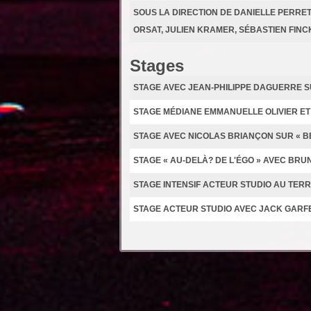
SOUS LA DIRECTION DE DANIELLE PERRET,
ORSAT, JULIEN KRAMER, SÉBASTIEN FINC
Stages
STAGE AVEC JEAN-PHILIPPE DAGUERRE SU
STAGE MÉDIANE EMMANUELLE OLIVIER ET
STAGE AVEC NICOLAS BRIANÇON SUR « B
STAGE « AU-DELÀ? DE L'ÉGO » AVEC BR
STAGE INTENSIF ACTEUR STUDIO AU TER
STAGE ACTEUR STUDIO AVEC JACK GARFE