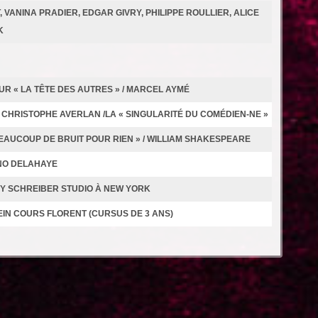
 VANINA PRADIER, EDGAR GIVRY, PHILIPPE ROULLIER, ALICE
K
R « LA TÊTE DES AUTRES » / MARCEL AYMÉ
 CHRISTOPHE AVERLAN /LA « SINGULARITÉ DU COMÉDIEN-NE »
EAUCOUP DE BRUIT POUR RIEN » / WILLIAM SHAKESPEARE
UNO DELAHAYE
RY SCHREIBER STUDIO À NEW YORK
IN COURS FLORENT (CURSUS DE 3 ANS)