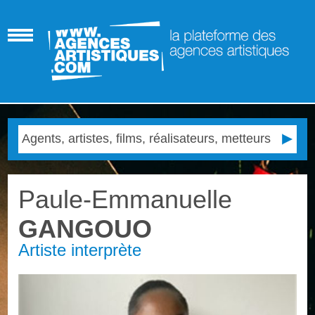
Paule-Emmanuelle
GANGOUO
Artiste interprète