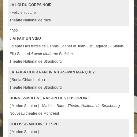
LA LOI DU CORPS NOIR
- Félicien Juttner
Théâtre National de Nice
2022
J'AI FAIT UN VŒU
( d’après les textes de Dennis Cooper et Jean-Luc Lagarce ) - Simon-
Elie Galibert
/Lavoir Moderne Parisien
Théâtre National de Strasbourg
LA TAIGA COURT-ANTIN ATLAS-IVAN MARQUEZ
( Sonia Chiambretto )
Théâtre National de Strasbourg
DONNEZ-MOI UNE RAISON DE VOUS CROIRE
( Marion Stenton ) - Mathieu Bauer
Théâtre National de Strasbourg
Nouveau théâtre de Montreuil
COLOSSE-ANTOINE HESPEL
( Marion Stenton )