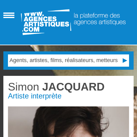
Simon
JACQUARD
Artiste interprète