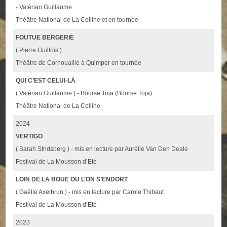
- Valérian Guillaume
Théâtre National de La Colline et en tournée
FOUTUE BERGERIE
( Pierre Guillois )
Théâtre de Cornouaille à Quimper en tournée
QUI C’EST CELUI-LÀ
( Valérian Guillaume ) - Bourse Toja (Bourse Toja)
Théâtre National de La Colline
2024
VERTIGO
( Sarah Stridsberg ) - mis en lecture par Aurélie Van Den Deale
Festival de La Mousson d’Eté
LOIN DE LA BOUE OU L’ON S’ENDORT
( Gaëlle Axelbrun ) - mis en lecture par Carole Thibaut
Festival de La Mousson d’Eté
2023