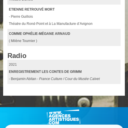
ETIENNE RETROUVÉ MORT
- Pierre Guillois
Théatre du Rond-Point et à La Manufacture d’Avignon
COMME OPHÉLIE-MÉGANE ARNAUD
( Milène Tournier )
Radio
2021
ENREGISTREMENT LES CONTES DE GRIMM
- Benjamin Abitan -
France Culture / Cour du Musée Calvet