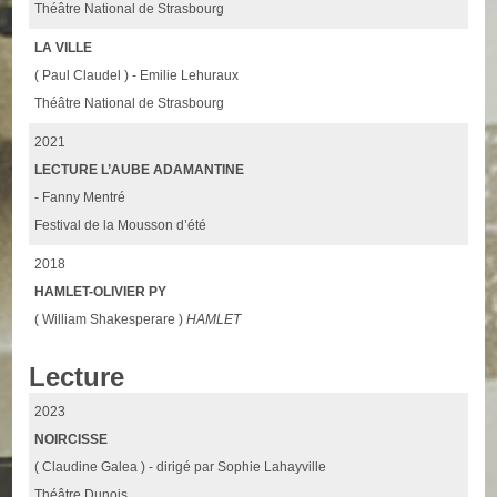
Théâtre National de Strasbourg
LA VILLE
( Paul Claudel ) - Emilie Lehuraux
Théâtre National de Strasbourg
2021
LECTURE L’AUBE ADAMANTINE
- Fanny Mentré
Festival de la Mousson d’été
2018
HAMLET-OLIVIER PY
( William Shakesperare )
HAMLET
Lecture
2023
NOIRCISSE
( Claudine Galea ) - dirigé par Sophie Lahayville
Théâtre Dunois