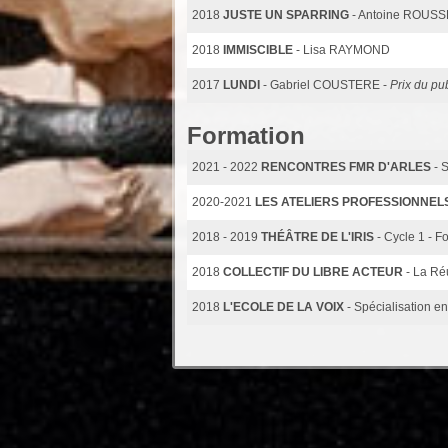
2018
JUSTE UN SPARRING
- Antoine ROUS
2018
IMMISCIBLE
- Lisa RAYMOND
2017
LUNDI
- Gabriel COUSTERE -
Prix du pu
Formation
2021 - 2022
RENCONTRES FMR D'ARLES
- 
2020-2021
LES ATELIERS PROFESSIONNEL
2018 - 2019
THÉÂTRE DE L'IRIS
- Cycle 1 - F
2018
COLLECTIF DU LIBRE ACTEUR
- La Ré
2018
L'ECOLE DE LA VOIX
- Spécialisation e