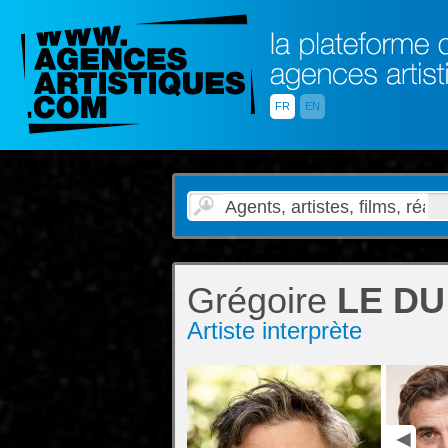
FR
EN
Grégoire
LE DU
Artiste interprète