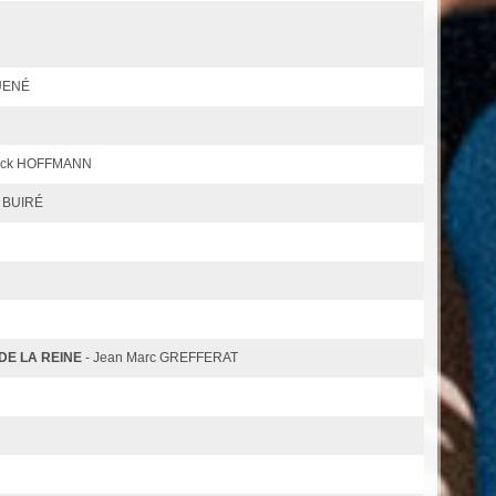
UENÉ
rick HOFFMANN
s BUIRÉ
DE LA REINE
- Jean Marc GREFFERAT