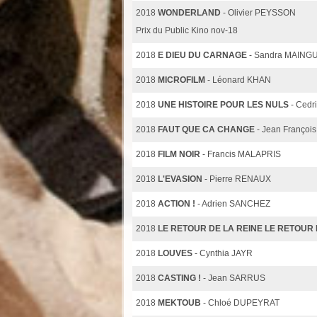
2018
WONDERLAND
- Olivier PEYSSON
Prix du Public Kino nov-18
2018
E DIEU DU CARNAGE
- Sandra MAING
2018
MICROFILM
- Léonard KHAN
2018
UNE HISTOIRE POUR LES NULS
- Ced
2018
FAUT QUE CA CHANGE
- Jean Françoi
2018
FILM NOIR
- Francis MALAPRIS
2018
L'EVASION
- Pierre RENAUX
2018
ACTION !
- Adrien SANCHEZ
2018
LE RETOUR DE LA REINE LE RETOUR 
2018
LOUVES
- Cynthia JAYR
2018
CASTING !
- Jean SARRUS
2018
MEKTOUB
- Chloé DUPEYRAT