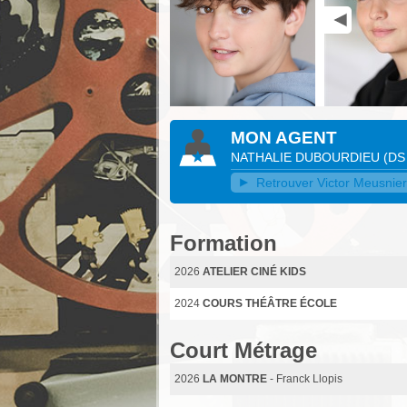
MON AGENT
NATHALIE DUBOURDIEU
(
DS
Retrouver Victor Meusnier 
Formation
2026
ATELIER CINÉ KIDS
2024
COURS THÉÂTRE ÉCOLE
Court Métrage
2026
LA MONTRE
- Franck Llopis