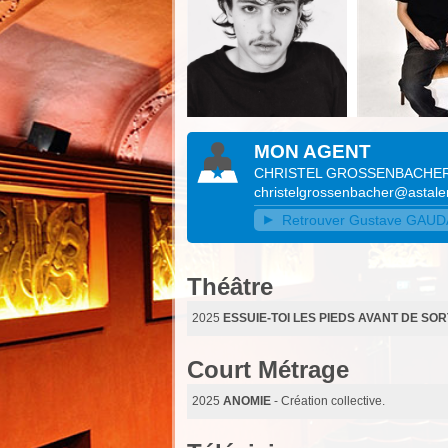
MON AGENT
CHRISTEL GROSSENBACHE
christelgrossenbacher@astalen
Retrouver Gustave GAUDAR
Théâtre
2025
ESSUIE-TOI LES PIEDS AVANT DE SOR
Court Métrage
2025
ANOMIE
- Création collective.