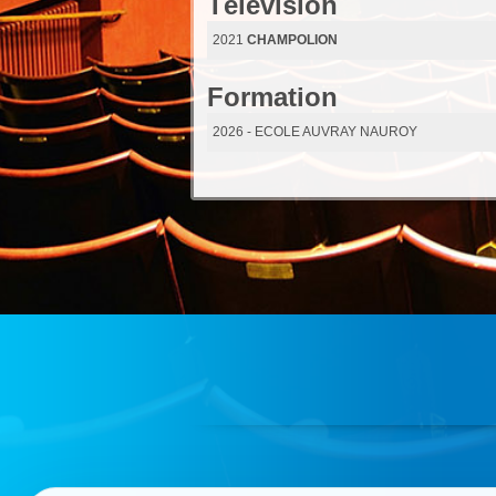
Télévision
2021
CHAMPOLION
Formation
2026
- ECOLE AUVRAY NAUROY