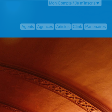
Mon Compte / Je m'inscris
Agents
Agences
Artistes
Clink
Partenaires