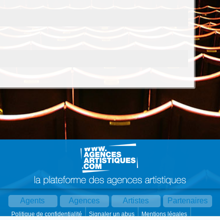
Agents
Agences
Artistes
Partenaires
Politique de confidentialité
Signaler un abus
Mentions légales