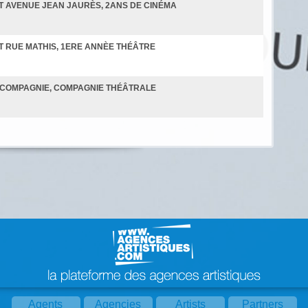
 AVENUE JEAN JAURÈS, 2ANS DE CINÉMA
 RUE MATHIS, 1ERE ANNÈE THÉÂTRE
T COMPAGNIE, COMPAGNIE THÉÂTRALE
Agents
Agencies
Artists
Partners