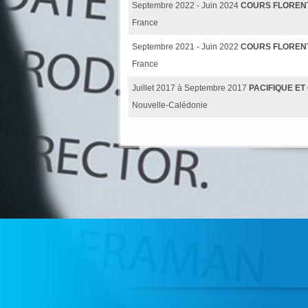
Septembre 2022 - Juin 2024
COURS FLORENT
France
Septembre 2021 - Juin 2022
COURS FLORENT
France
Juillet 2017 à Septembre 2017
PACIFIQUE E
Nouvelle-Calédonie