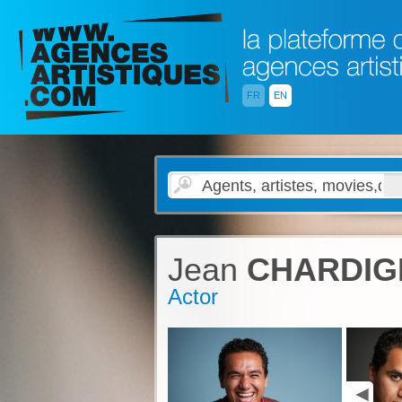
FR
EN
Jean
CHARDIG
Actor