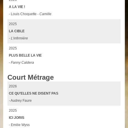
A LA VIE !
- Louis Choquette -
Camille
2025
LA CIBLE
-
L’infirmière
2025
PLUS BELLE LA VIE
-
Fanny Caldera
Court Métrage
2026
CE QU’ELLES NE DISENT PAS
- Audrey Faure
2025
ICI JORIS
- Emilie Wyss