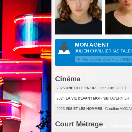
MON AGENT
JULIEN CUVILLIER
(
AS TALE
Retrouver Zoé RICHARD su
Cinéma
2026
UNE FILLE EN OR
- Jean-Luc GAGET
2024
LA VIE DEVANT MOI
- Nils TAVERNIER
2023
IRIS ET LES HOMMES
- Caroline VIGNA
Court Métrage