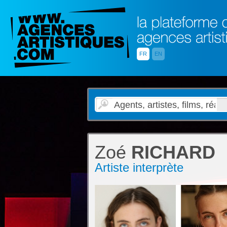
FR
EN
Zoé
RICHARD
Artiste interprète