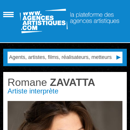
Romane
ZAVATTA
Artiste interprète