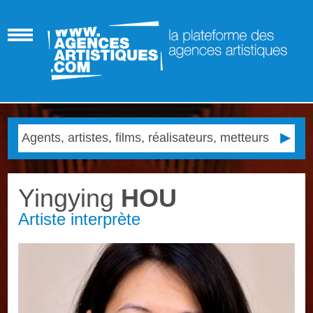
Yingying
HOU
Artiste interprète