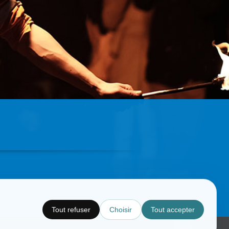
Tout refuser
Choisir
Tout accepter
Copyright © CC.Comunication