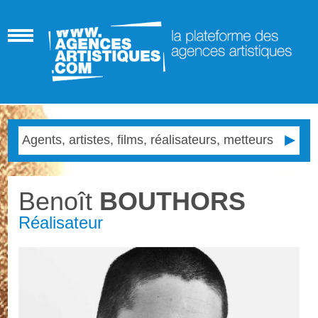
Benoît
BOUTHORS
Réalisateur