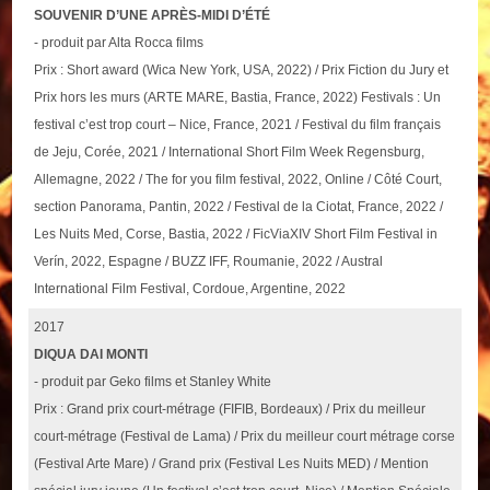
SOUVENIR D’UNE APRÈS-MIDI D’ÉTÉ
- produit par Alta Rocca films
Prix : Short award (Wica New York, USA, 2022) / Prix Fiction du Jury et
Prix hors les murs (ARTE MARE, Bastia, France, 2022) Festivals : Un
festival c’est trop court – Nice, France, 2021 / Festival du film français
de Jeju, Corée, 2021 / International Short Film Week Regensburg,
Allemagne, 2022 / The for you film festival, 2022, Online / Côté Court,
section Panorama, Pantin, 2022 / Festival de la Ciotat, France, 2022 /
Les Nuits Med, Corse, Bastia, 2022 / FicViaXIV Short Film Festival in
Verín, 2022, Espagne / BUZZ IFF, Roumanie, 2022 / Austral
International Film Festival, Cordoue, Argentine, 2022
2017
DIQUA DAI MONTI
- produit par Geko films et Stanley White
Prix : Grand prix court-métrage (FIFIB, Bordeaux) / Prix du meilleur
court-métrage (Festival de Lama) / Prix du meilleur court métrage corse
(Festival Arte Mare) / Grand prix (Festival Les Nuits MED) / Mention