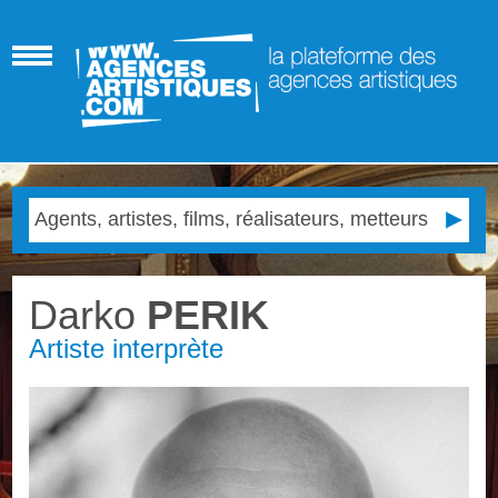
Darko
PERIK
Artiste interprète