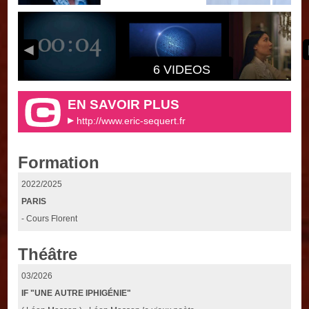
6 VIDEOS
EN SAVOIR PLUS
http://www.eric-sequert.fr
Formation
2022/2025
PARIS
- Cours Florent
Théâtre
03/2026
IF "UNE AUTRE IPHIGÉNIE"