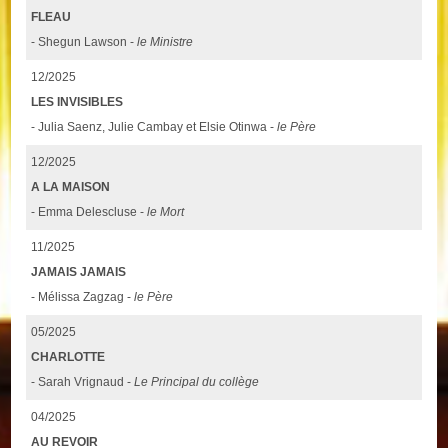
FLEAU
- Shegun Lawson -
le Ministre
12/2025
LES INVISIBLES
- Julia Saenz, Julie Cambay et Elsie Otinwa -
le Père
12/2025
A LA MAISON
- Emma Delescluse -
le Mort
11/2025
JAMAIS JAMAIS
- Mélissa Zagzag -
le Père
05/2025
CHARLOTTE
- Sarah Vrignaud -
Le Principal du collège
04/2025
AU REVOIR