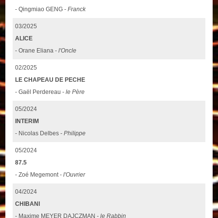
- Qingmiao GENG -
Franck
03/2025
ALICE
- Orane Eliana -
l'Oncle
02/2025
LE CHAPEAU DE PECHE
- Gaël Perdereau -
le Père
05/2024
INTERIM
- Nicolas Delbes -
Philippe
05/2024
87.5
- Zoé Megemont -
l'Ouvrier
04/2024
CHIBANI
- Maxime MEYER DAJCZMAN -
le Rabbin