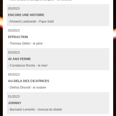
05/2023
ENCORE UNE HISTOIRE
- Armand Laskowski -
Papa Saïd
05/2023
EFFRACTION
- Thomas Giblin -
le père
05/2023
40 ANS FERME
- Constance Roche -
le mari
05/2023
AU-DELA DES CICATRICES
- Délhia Dhondt -
le notaire
01/2023
JOHNNY
- Barnabé Lemeille -
l'avocat du diable