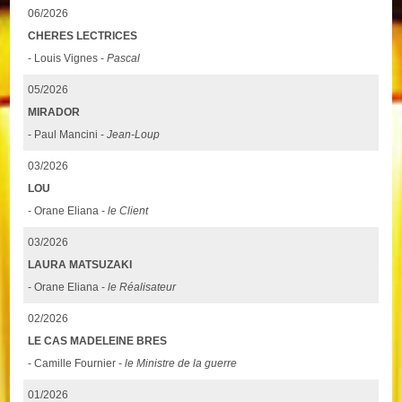
06/2026
CHERES LECTRICES
- Louis Vignes -
Pascal
05/2026
MIRADOR
- Paul Mancini -
Jean-Loup
03/2026
LOU
- Orane Eliana -
le Client
03/2026
LAURA MATSUZAKI
- Orane Eliana -
le Réalisateur
02/2026
LE CAS MADELEINE BRES
- Camille Fournier -
le Ministre de la guerre
01/2026