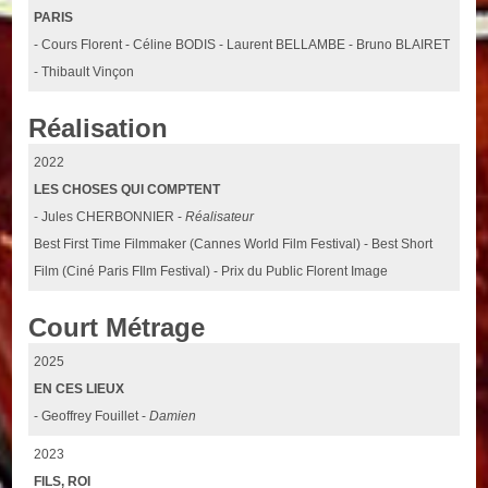
PARIS
- Cours Florent - Céline BODIS - Laurent BELLAMBE - Bruno BLAIRET
- Thibault Vinçon
Réalisation
2022
LES CHOSES QUI COMPTENT
- Jules CHERBONNIER -
Réalisateur
Best First Time Filmmaker (Cannes World Film Festival) - Best Short
Film (Ciné Paris FIlm Festival) - Prix du Public Florent Image
Court Métrage
2025
EN CES LIEUX
- Geoffrey Fouillet -
Damien
2023
FILS, ROI