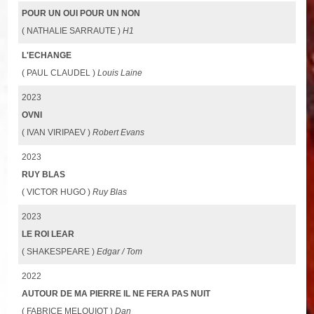
POUR UN OUI POUR UN NON
( NATHALIE SARRAUTE )
H1
L'ECHANGE
( PAUL CLAUDEL )
Louis Laine
2023
OVNI
( IVAN VIRIPAEV )
Robert Evans
2023
RUY BLAS
( VICTOR HUGO )
Ruy Blas
2023
LE ROI LEAR
( SHAKESPEARE )
Edgar / Tom
2022
AUTOUR DE MA PIERRE IL NE FERA PAS NUIT
( FABRICE MELQUIOT )
Dan