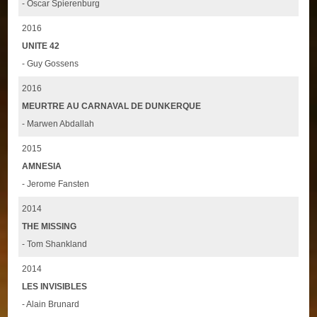
- Oscar Spierenburg
2016
UNITE 42
- Guy Gossens
2016
MEURTRE AU CARNAVAL DE DUNKERQUE
- Marwen Abdallah
2015
AMNESIA
- Jerome Fansten
2014
THE MISSING
- Tom Shankland
2014
LES INVISIBLES
- Alain Brunard