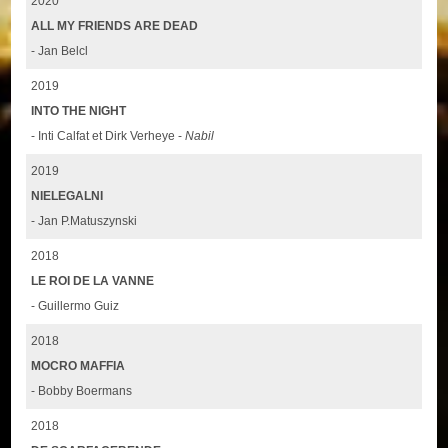
2020
ALL MY FRIENDS ARE DEAD
- Jan Belcl
2019
INTO THE NIGHT
- Inti Calfat et Dirk Verheye -
Nabil
2019
NIELEGALNI
- Jan P.Matuszynski
2018
LE ROI DE LA VANNE
- Guillermo Guiz
2018
MOCRO MAFFIA
- Bobby Boermans
2018