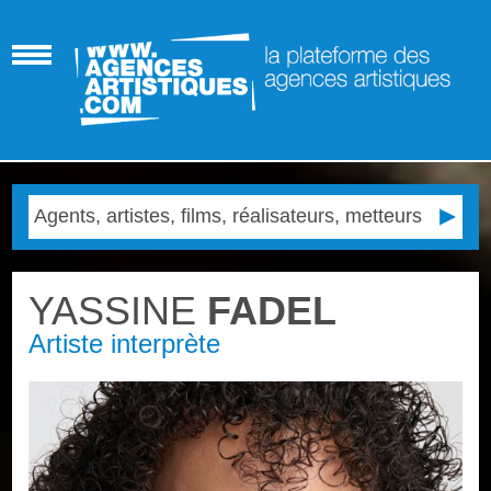
YASSINE
FADEL
Artiste interprète