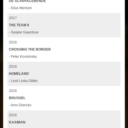
DE SCARFACEBENDE
- Elias Mentzel
2017
THE TEAM II
- Gasper Gaardsoe
2016
CROSSING THE BORDER
- Peter Kosminsky
2016
HOMELAND
- Lesli Linka Glitter
2016
BRUSSEL
- Arno Dierickx
2016
KAAIMAN