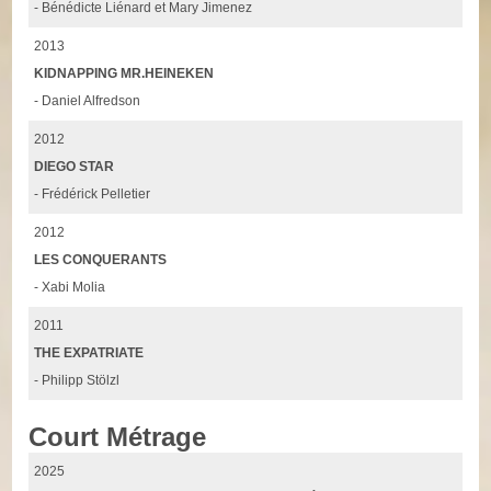
- Bénédicte Liénard et Mary Jimenez
2013
KIDNAPPING MR.HEINEKEN
- Daniel Alfredson
2012
DIEGO STAR
- Frédérick Pelletier
2012
LES CONQUERANTS
- Xabi Molia
2011
THE EXPATRIATE
- Philipp Stölzl
Court Métrage
2025