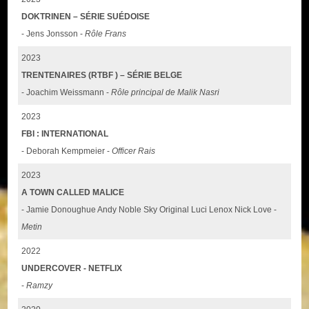
DOKTRINEN – SÉRIE SUÉDOISE
- Jens Jonsson -
Rôle Frans
2023
TRENTENAIRES (RTBF ) – SÉRIE BELGE
- Joachim Weissmann -
Rôle principal de Malik Nasri
2023
FBI : INTERNATIONAL
- Deborah Kempmeier -
Officer Rais
2023
A TOWN CALLED MALICE
- Jamie Donoughue Andy Noble Sky Original Luci Lenox Nick Love -
Metin
2022
UNDERCOVER - NETFLIX
-
Ramzy