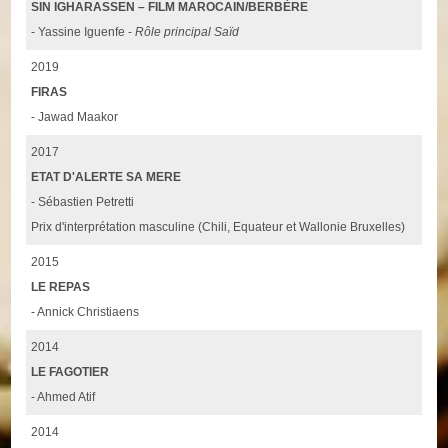
SIN IGHARASSEN – FILM MAROCAIN/BERBÈRE
- Yassine Iguenfe -
Rôle principal Saïd
2019
FIRAS
- Jawad Maakor
2017
ETAT D'ALERTE SA MERE
- Sébastien Petretti
Prix d'interprétation masculine (Chili, Equateur et Wallonie Bruxelles)
2015
LE REPAS
- Annick Christiaens
2014
LE FAGOTIER
- Ahmed Atif
2014