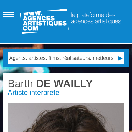
Barth
DE WAILLY
Artiste interprète