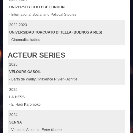
UNIVERSITY COLLEGE LONDON
- International Social and Political Studies
2022-2023
UNIVERSIDAD TORCUATO DI TELLA (BUENOS AIRES)
- Cinematic studies
ACTEUR SERIES
2025
VELOURS GASOIL
- Barth de Wailly / Maxence Rivier -
Achille
2025
LA HESS
- El Hadj Karomoko
2024
SENNA
- Vincente Amorim -
Peter Koene