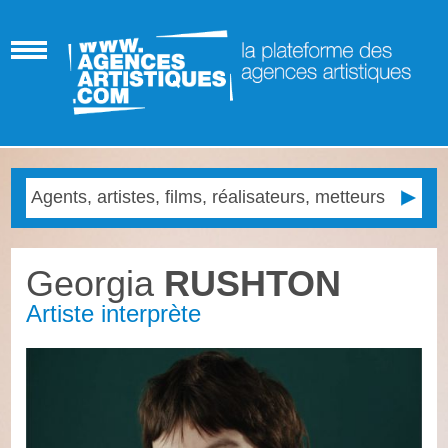
Georgia
RUSHTON
Artiste interprète