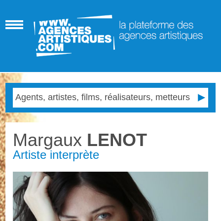
Margaux
LENOT
Artiste interprète