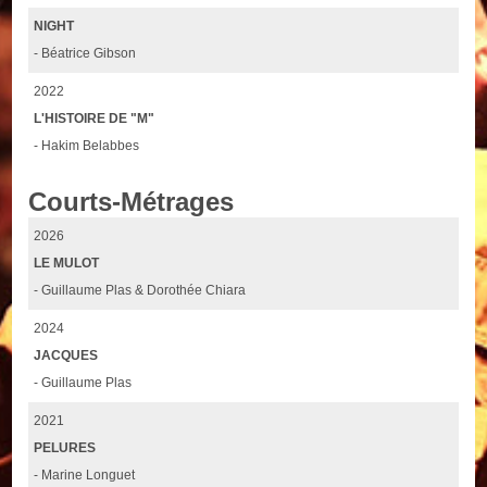
NIGHT
- Béatrice Gibson
2022
L'HISTOIRE DE "M"
- Hakim Belabbes
Courts-Métrages
2026
LE MULOT
- Guillaume Plas & Dorothée Chiara
2024
JACQUES
- Guillaume Plas
2021
PELURES
- Marine Longuet