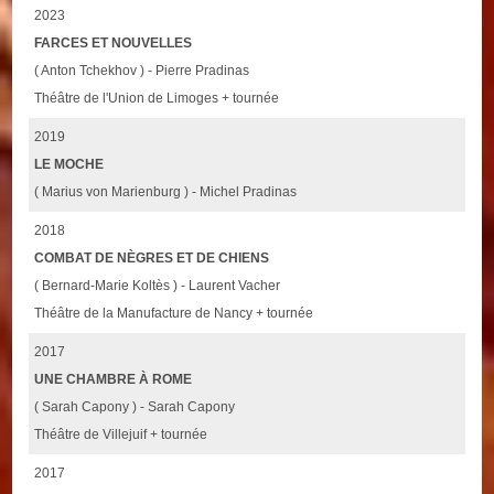
2023
FARCES ET NOUVELLES
( Anton Tchekhov ) - Pierre Pradinas
Théâtre de l'Union de Limoges + tournée
2019
LE MOCHE
( Marius von Marienburg ) - Michel Pradinas
2018
COMBAT DE NÈGRES ET DE CHIENS
( Bernard-Marie Koltès ) - Laurent Vacher
Théâtre de la Manufacture de Nancy + tournée
2017
UNE CHAMBRE À ROME
( Sarah Capony ) - Sarah Capony
Théâtre de Villejuif + tournée
2017