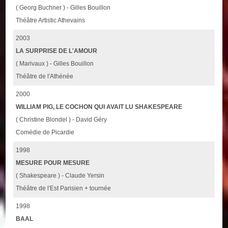
( Georg Buchner ) - Gilles Bouillon
Théâtre Artistic Athevains
2003
LA SURPRISE DE L'AMOUR
( Marivaux ) - Gilles Bouillon
Théâtre de l'Athénée
2000
WILLIAM PIG, LE COCHON QUI AVAIT LU SHAKESPEARE
( Christine Blondel ) - David Géry
Comédie de Picardie
1998
MESURE POUR MESURE
( Shakespeare ) - Claude Yersin
Théâtre de l'Est Parisien + tournée
1998
BAAL