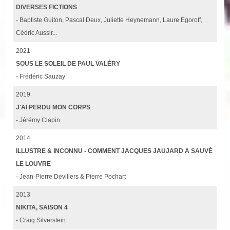
DIVERSES FICTIONS
- Baptiste Guiton, Pascal Deux, Juliette Heynemann, Laure Egoroff,
Cédric Aussir...
2021
SOUS LE SOLEIL DE PAUL VALÉRY
- Frédéric Sauzay
2019
J'AI PERDU MON CORPS
- Jérémy Clapin
2014
ILLUSTRE & INCONNU - COMMENT JACQUES JAUJARD A SAUVÉ
LE LOUVRE
- Jean-Pierre Devillers & Pierre Pochart
2013
NIKITA, SAISON 4
- Craig Silverstein