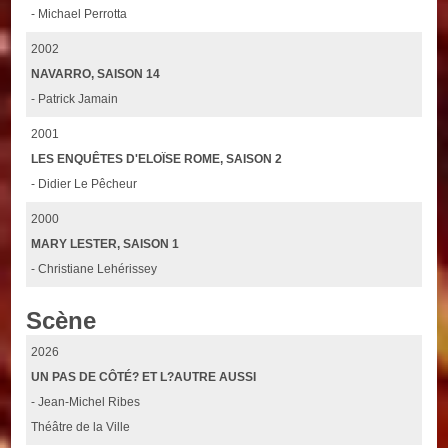
- Michael Perrotta
2002
NAVARRO, SAISON 14
- Patrick Jamain
2001
LES ENQUÊTES D'ELOÏSE ROME, SAISON 2
- Didier Le Pêcheur
2000
MARY LESTER, SAISON 1
- Christiane Lehérissey
Scène
2026
UN PAS DE CÔTÉ? ET L?AUTRE AUSSI
- Jean-Michel Ribes
Théâtre de la Ville