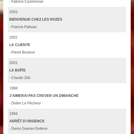
- Fabrice Cazeneuve
2003
BIENVENUE CHEZ LES ROZES
- Francis Palluau
2002
LA CLIENTE
- Pierre Boutron
2001
LA BOÎTE
- Claude Zidi
1998
J'AIMERAI PAS CREVER UN DIMANCHE
- Didier Le Pêcheur
1994
ARRÊT D'URGENCE
- Denis Granier-Deferre