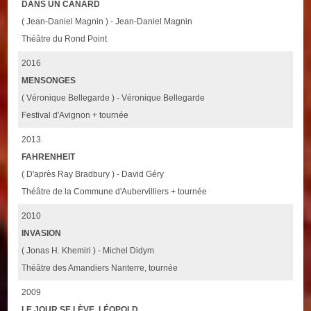
DANS UN CANARD
( Jean-Daniel Magnin ) - Jean-Daniel Magnin
Théâtre du Rond Point
2016
MENSONGES
( Véronique Bellegarde ) - Véronique Bellegarde
Festival d'Avignon + tournée
2013
FAHRENHEIT
( D'après Ray Bradbury ) - David Géry
Théâtre de la Commune d'Aubervilliers + tournée
2010
INVASION
( Jonas H. Khemiri ) - Michel Didym
Théâtre des Amandiers Nanterre, tournée
2009
LE JOUR SE LÈVE, LÉOPOLD