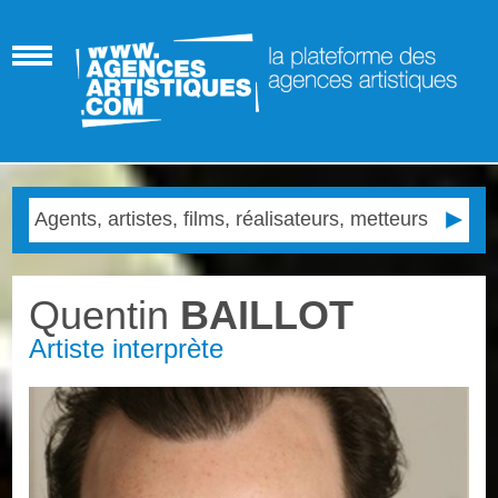
Quentin
BAILLOT
Artiste interprète