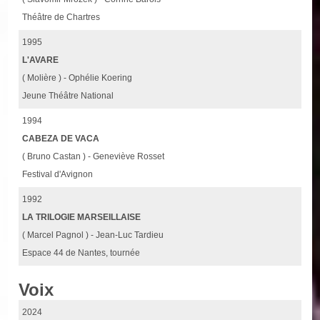
Théâtre de Chartres
1995
L'AVARE
( Molière ) - Ophélie Koering
Jeune Théâtre National
1994
CABEZA DE VACA
( Bruno Castan ) - Geneviève Rosset
Festival d'Avignon
1992
LA TRILOGIE MARSEILLAISE
( Marcel Pagnol ) - Jean-Luc Tardieu
Espace 44 de Nantes, tournée
Voix
2024