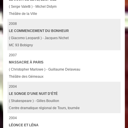
( Serge Valetti ) - Michel Didym
Théâtre de la Ville
2008
LE COMMENCEMENT DU BONHEUR
( Giacomo Leopardi ) - Jacques Nichet
MC 93 Bobigny
2007
MASSACRE À PARIS
( Christopher Marlowe ) - Guillaume Delaveau
Théâtre des Gémeaux
2004
LE SONGE D'UNE NUIT D'ÉTÉ
( Shakespeare ) - Gilles Bouillon
Centre dramatique régional de Tours, tournée
2004
LÉONCE ET LÉNA