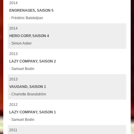
2014
ENGRENAGES, SAISON 5
- Frédéric Balekdjian
2014
HERO CORP, SAISON 4
- Simon Astier
2013
LAZY COMPANY, SAISON 2
- Samuel Bodin
2013
VAUGAND, SAISON 1
- Charlotte Brandström
2012
LAZY COMPANY, SAISON 1
- Samuel Bodin
2011