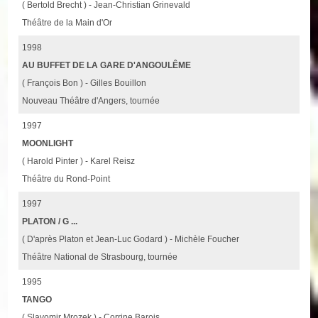
( Bertold Brecht ) - Jean-Christian Grinevald
Théâtre de la Main d'Or
1998
AU BUFFET DE LA GARE D'ANGOULÊME
( François Bon ) - Gilles Bouillon
Nouveau Théâtre d'Angers, tournée
1997
MOONLIGHT
( Harold Pinter ) - Karel Reisz
Théâtre du Rond-Point
1997
PLATON / G ...
( D'après Platon et Jean-Luc Godard ) - Michèle Foucher
Théâtre National de Strasbourg, tournée
1995
TANGO
( Slavomir Mrozek ) - Corrine Barois