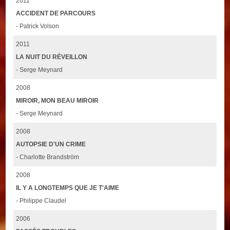
2011
ACCIDENT DE PARCOURS
- Patrick Volson
2011
LA NUIT DU RÉVEILLON
- Serge Meynard
2008
MIROIR, MON BEAU MIROIR
- Serge Meynard
2008
AUTOPSIE D'UN CRIME
- Charlotte Brandström
2008
IL Y A LONGTEMPS QUE JE T'AIME
- Philippe Claudel
2006