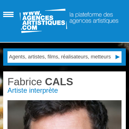
Fabrice
CALS
Artiste interprète