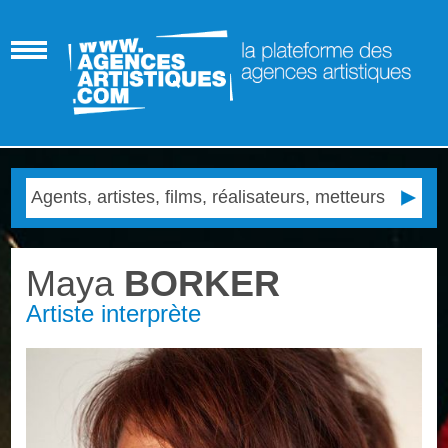
Maya
BORKER
Artiste interprète