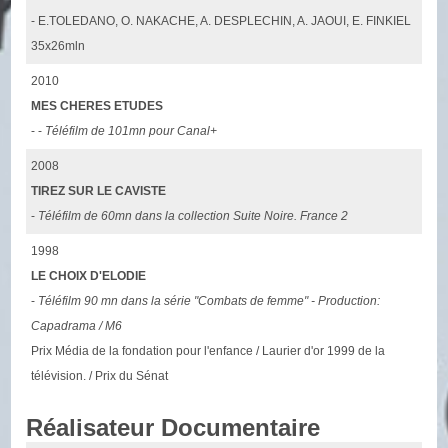
- E.TOLEDANO, O. NAKACHE, A. DESPLECHIN, A. JAOUI, E. FINKIEL
35x26mln
2010
MES CHERES ETUDES
- -
Téléfilm de 101mn pour Canal+
2008
TIREZ SUR LE CAVISTE
-
Téléfilm de 60mn dans la collection Suite Noire. France 2
1998
LE CHOIX D'ELODIE
-
Téléfilm 90 mn dans la série "Combats de femme" - Production:
Capadrama / M6
Prix Média de la fondation pour l'enfance / Laurier d'or 1999 de la
télévision. / Prix du Sénat
Réalisateur Documentaire