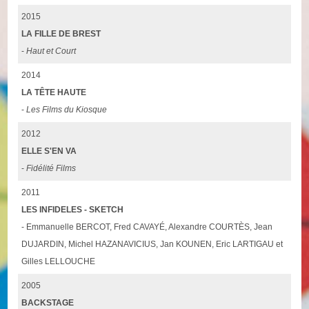
2015
LA FILLE DE BREST
-
Haut et Court
2014
LA TÊTE HAUTE
-
Les Films du Kiosque
2012
ELLE S'EN VA
-
Fidélité Films
2011
LES INFIDELES - SKETCH
- Emmanuelle BERCOT, Fred CAVAYÉ, Alexandre COURTÈS, Jean
DUJARDIN, Michel HAZANAVICIUS, Jan KOUNEN, Eric LARTIGAU et
Gilles LELLOUCHE
2005
BACKSTAGE