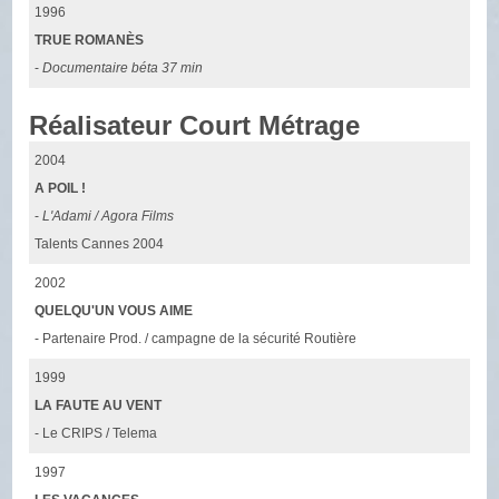
1996
TRUE ROMANÈS
-
Documentaire béta 37 min
Réalisateur Court Métrage
2004
A POIL !
-
L'Adami / Agora Films
Talents Cannes 2004
2002
QUELQU'UN VOUS AIME
- Partenaire Prod. / campagne de la sécurité Routière
1999
LA FAUTE AU VENT
- Le CRIPS / Telema
1997