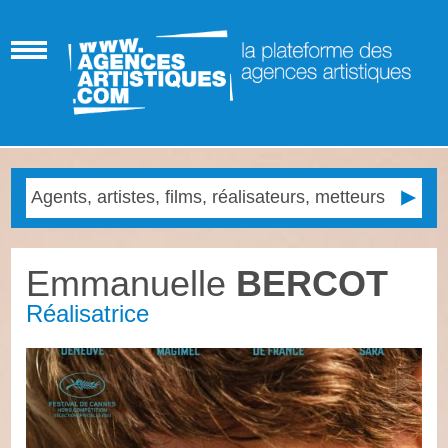
Emmanuelle
BERCOT
Réalisatrice