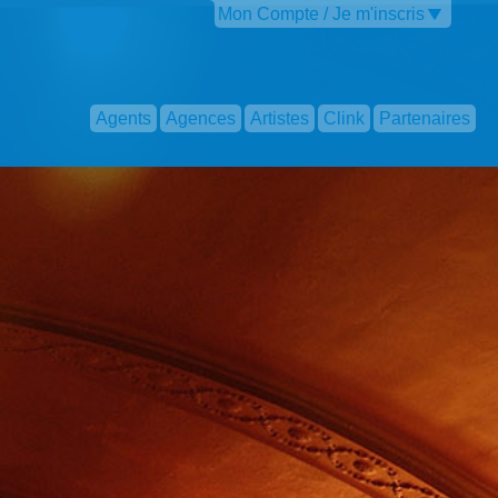
Mon Compte / Je m'inscris
Agents
Agences
Artistes
Clink
Partenaires