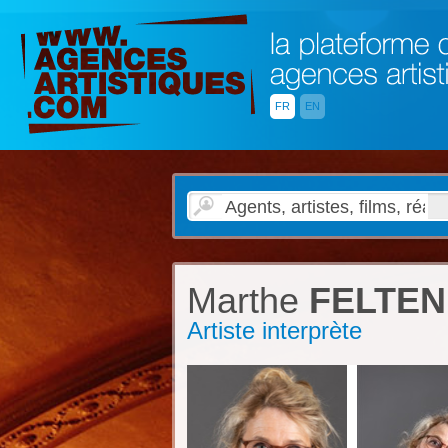
FR
EN
Marthe
FELTEN
Artiste interprète