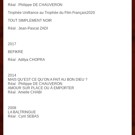
Réal : Philippe DE CHAUVERON
Trophée Unifrance au Trophée du Film Français2020
TOUT SIMPLEMENT NOIR
Réal : Jean-Pascal ZADI
2017
BEFIKRE
Réal : Aditya CHOPRA
2014
MAIS QU’EST CE QU’ON A FAIT AU BON DIEU ?
Réal : Philippe DE CHAUVERON
AMOUR SUR PLACE OU À EMPORTER
Réal : Amelle CHABI
2008
LA BALTRINGUE
Réal : Cyril SEBAS