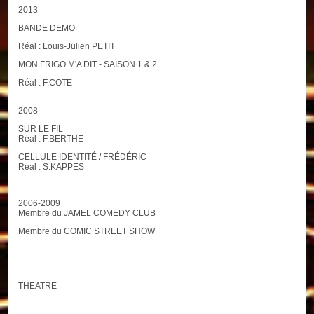
2013
BANDE DEMO
Réal : Louis-Julien PETIT
MON FRIGO M'A DIT - SAISON 1 & 2
Réal : F.COTE
2008
SUR LE FIL
Réal : F.BERTHE
CELLULE IDENTITÉ / FRÉDÉRIC
Réal : S.KAPPES
2006-2009
Membre du JAMEL COMEDY CLUB
Membre du COMIC STREET SHOW
THEATRE