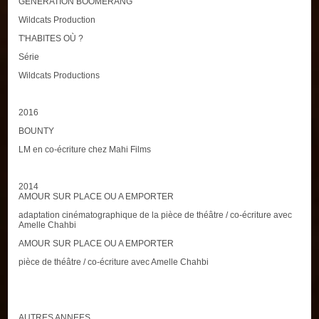
GENERATION BOOMERANG
Wildcats Production
T'HABITES OÙ ?
Série
Wildcats Productions
2016
BOUNTY
LM en co-écriture chez Mahi Films
2014
AMOUR SUR PLACE OU A EMPORTER
adaptation cinématographique de la pièce de théâtre / co-écriture avec
Amelle Chahbi
AMOUR SUR PLACE OU A EMPORTER
pièce de théâtre / co-écriture avec Amelle Chahbi
AUTRES ANNEES