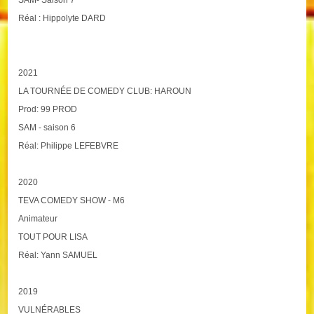
SAM- Saison 7
Réal : Hippolyte DARD
2021
LA TOURNÉE DE COMEDY CLUB: HAROUN
Prod: 99 PROD
SAM - saison 6
Réal: Philippe LEFEBVRE
2020
TEVA COMEDY SHOW - M6
Animateur
TOUT POUR LISA
Réal: Yann SAMUEL
2019
VULNÉRABLES