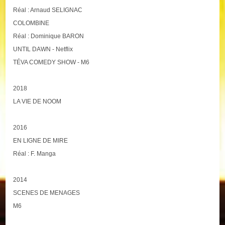
Réal : Arnaud SELIGNAC
COLOMBINE
Réal : Dominique BARON
UNTIL DAWN - Netflix
TÉVA COMEDY SHOW - M6
2018
LA VIE DE NOOM
2016
EN LIGNE DE MIRE
Réal : F. Manga
2014
SCENES DE MENAGES
M6