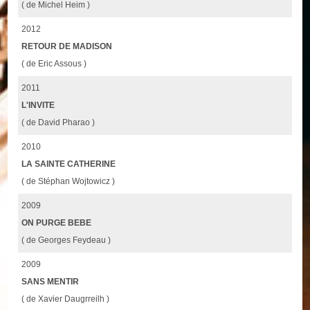
( de Michel Heim )
2012
RETOUR DE MADISON
( de Eric Assous )
2011
L'INVITE
( de David Pharao )
2010
LA SAINTE CATHERINE
( de Stéphan Wojtowicz )
2009
ON PURGE BEBE
( de Georges Feydeau )
2009
SANS MENTIR
( de Xavier Daugrreilh )