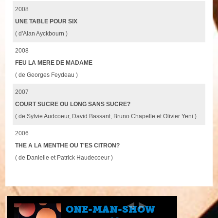
2008
UNE TABLE POUR SIX
( d'Alan Ayckbourn )
2008
FEU LA MERE DE MADAME
( de Georges Feydeau )
2007
COURT SUCRE OU LONG SANS SUCRE?
( de Sylvie Audcoeur, David Bassant, Bruno Chapelle et Olivier Yeni )
2006
THE A LA MENTHE OU T'ES CITRON?
( de Danielle et Patrick Haudecoeur )
ONE-MAN-SHOW