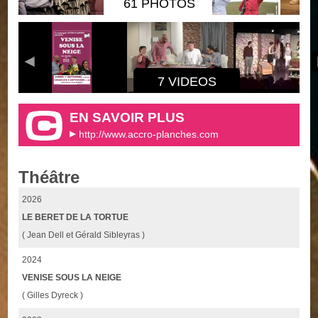
61 PHOTOS
7 VIDEOS
EN SAVOIR PLUS
http://www.accro-planches.com
Théâtre
2026
LE BERET DE LA TORTUE
( Jean Dell et Gérald Sibleyras )
2024
VENISE SOUS LA NEIGE
( Gilles Dyreck )