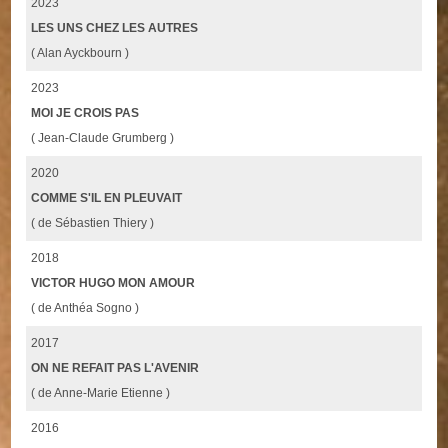
2023
LES UNS CHEZ LES AUTRES
( Alan Ayckbourn )
2023
MOI JE CROIS PAS
( Jean-Claude Grumberg )
2020
COMME S'IL EN PLEUVAIT
( de Sébastien Thiery )
2018
VICTOR HUGO MON AMOUR
( de Anthéa Sogno )
2017
ON NE REFAIT PAS L'AVENIR
( de Anne-Marie Etienne )
2016