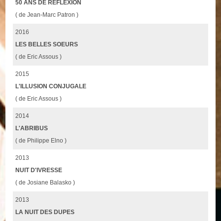
50 ANS DE REFLEXION
( de Jean-Marc Patron )
2016
LES BELLES SOEURS
( de Eric Assous )
2015
L'ILLUSION CONJUGALE
( de Eric Assous )
2014
L'ABRIBUS
( de Philippe Elno )
2013
NUIT D'IVRESSE
( de Josiane Balasko )
2013
LA NUIT DES DUPES