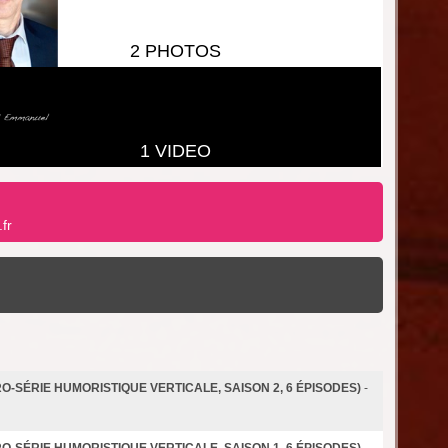
2 PHOTOS
1 VIDEO
fr
RO-SÉRIE HUMORISTIQUE VERTICALE, SAISON 2, 6 ÉPISODES)
-
RO-SÉRIE HUMORISTIQUE VERTICALE, SAISON 1, 6 ÉPISODES)
-