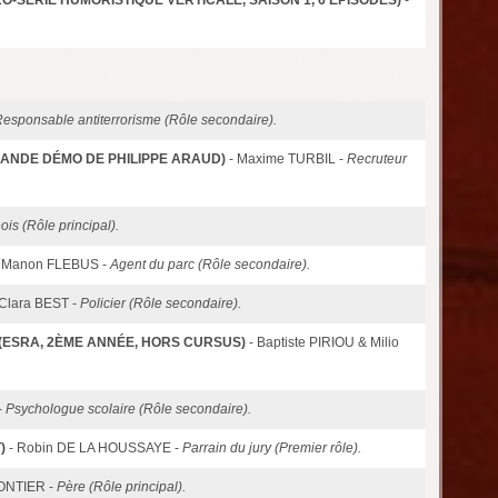
esponsable antiterrorisme (Rôle secondaire).
ANDE DÉMO DE PHILIPPE ARAUD)
- Maxime TURBIL -
Recruteur
is (Rôle principal).
- Manon FLEBUS -
Agent du parc (Rôle secondaire).
 Clara BEST -
Policier (Rôle secondaire).
(ESRA, 2ÈME ANNÉE, HORS CURSUS)
- Baptiste PIRIOU & Milio
-
Psychologue scolaire (Rôle secondaire).
)
- Robin DE LA HOUSSAYE -
Parrain du jury (Premier rôle).
PONTIER -
Père (Rôle principal).