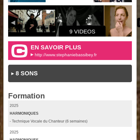
9 VIDEOS
EN SAVOIR PLUS
http://www.stephaniebassibey.fr
8 SONS
Formation
2025
HARMONIQUES
- Technique Vocale du Chanteur (6 semaines)
2025