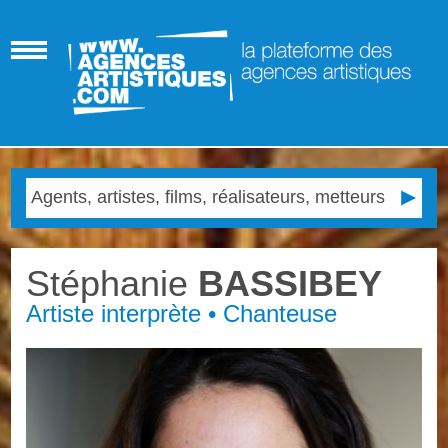
Stéphanie
BASSIBEY
Artiste interprète • Chanteuse