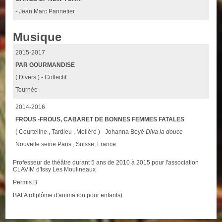
- Jean Marc Pannetier
Musique
2015-2017
PAR GOURMANDISE
( Divers ) - Collectif
Tournée
2014-2016
FROUS -FROUS, CABARET DE BONNES FEMMES FATALES
( Courteline , Tardieu , Molière ) - Johanna Boyé
Diva la douce
Nouvelle seine Paris , Suisse, France
Professeur de théâtre durant 5 ans de 2010 à 2015 pour l'association
CLAVIM d'Issy Les Moulineaux
Permis B
BAFA (diplôme d'animation pour enfants)