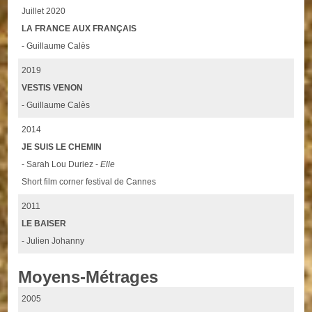
Juillet 2020
LA FRANCE AUX FRANÇAIS
- Guillaume Calès
2019
VESTIS VENON
- Guillaume Calès
2014
JE SUIS LE CHEMIN
- Sarah Lou Duriez -
Elle
Short film corner festival de Cannes
2011
LE BAISER
- Julien Johanny
Moyens-Métrages
2005