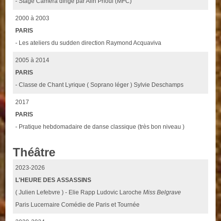
- Stage Caméra dirigé par Alin Prioul (MFC)
2000 à 2003
PARIS
- Les ateliers du sudden direction Raymond Acquaviva
2005 à 2014
PARIS
- Classe de Chant Lyrique ( Soprano léger ) Sylvie Deschamps
2017
PARIS
- Pratique hebdomadaire de danse classique (très bon niveau )
Théâtre
2023-2026
L'HEURE DES ASSASSINS
( Julien Lefebvre ) - Elie Rapp Ludovic Laroche
Miss Belgrave
Paris Lucernaire Comédie de Paris et Tournée