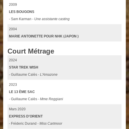
2009
LES BOUGONS
- Sam Karman -
Une assistante casting
2004
MARIE ANTOINETTE POUR NHK (JAPON )
Court Métrage
2024
STAR TREK WISH
- Guillaume Calès -
L'Amazone
2023
LE 13 ÈME SAC
- Guillaume Calès -
Mme Reggiani
Mars 2020
EXPRESS D'ORIENT
- Fréderic Durand -
Miss Cartmoor