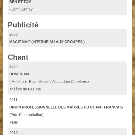
BEN ET TOM
- John Carnoy
Publicité
2003
MACIF MAIF (INTERNE AU AUX GROUPES )
Chant
2024
DOM JUAN
( Molière ) - Roch-Antoine Albaladejo
Chanteuse
Théâtre de Beaune
2011
UNION PROFESSIONNELLE DES MAÎTRES DU CHANT FRANCAIS
(Prix d'interpretation)
Paris
2010