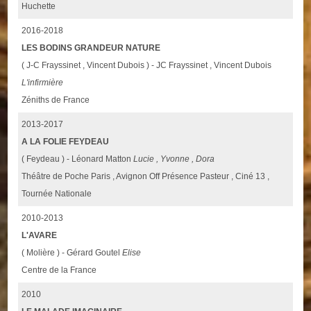
Huchette
2016-2018
LES BODINS GRANDEUR NATURE
( J-C Frayssinet , Vincent Dubois ) - JC Frayssinet , Vincent Dubois
L'infirmière
Zéniths de France
2013-2017
A LA FOLIE FEYDEAU
( Feydeau ) - Léonard Matton
Lucie , Yvonne , Dora
Théâtre de Poche Paris , Avignon Off Présence Pasteur , Ciné 13 ,
Tournée Nationale
2010-2013
L'AVARE
( Molière ) - Gérard Goutel
Elise
Centre de la France
2010