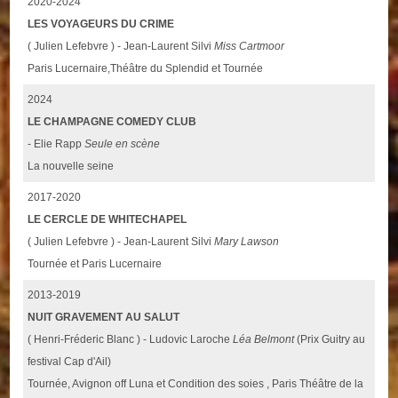
2020-2024
LES VOYAGEURS DU CRIME
( Julien Lefebvre ) - Jean-Laurent Silvi
Miss Cartmoor
Paris Lucernaire,Théâtre du Splendid et Tournée
2024
LE CHAMPAGNE COMEDY CLUB
- Elie Rapp
Seule en scène
La nouvelle seine
2017-2020
LE CERCLE DE WHITECHAPEL
( Julien Lefebvre ) - Jean-Laurent Silvi
Mary Lawson
Tournée et Paris Lucernaire
2013-2019
NUIT GRAVEMENT AU SALUT
( Henri-Fréderic Blanc ) - Ludovic Laroche
Léa Belmont
(Prix Guitry au
festival Cap d'Ail)
Tournée, Avignon off Luna et Condition des soies , Paris Théâtre de la