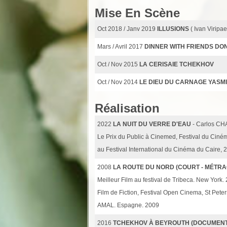
Mise En Scène
Oct 2018 / Janv 2019
ILLUSIONS
( Ivan Viripa
Mars / Avril 2017
DINNER WITH FRIENDS DO
Oct / Nov 2015
LA CERISAIE TCHEKHOV
Oct / Nov 2014
LE DIEU DU CARNAGE YASM
Réalisation
2022
LA NUIT DU VERRE D'EAU
- Carlos C
Le Prix du Public à Cinemed, Festival du Ciném
au Festival International du Cinéma du Caire, 
2008
LA ROUTE DU NORD (COURT - MÉTRA
Meilleur Film au festival de Tribeca. New York.
Film de Fiction, Festival Open Cinema, St Peter
AMAL. Espagne. 2009
2016
TCHEKHOV À BEYROUTH (DOCUMENTA