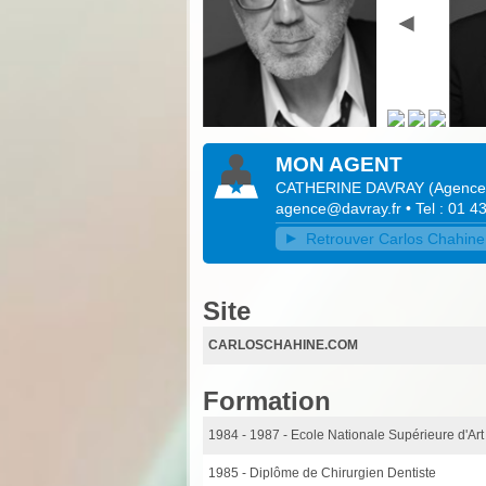
MON AGENT
CATHERINE DAVRAY
(
Agence
agence@davray.fr
• Tel : 01 4
Retrouver Carlos Chahine 
Site
CARLOSCHAHINE.COM
Formation
1984 - 1987
- Ecole Nationale Supérieure d'Ar
1985
- Diplôme de Chirurgien Dentiste