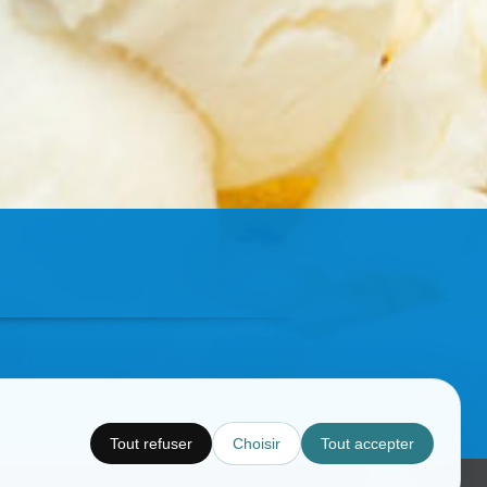
Tout refuser
Choisir
Tout accepter
Copyright © CC.Comunication