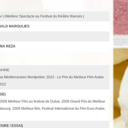
ev ) (Meilleur Spectacle au Festival du théâtre libanais.)
NALD MARGULIES
INA REZA
HAHINE
a Méditerranéen Montpellier, 2022 - Le Prix du Meilleur Film Arabe
2022
GE)
 2009 Meilleur Film au festival de Dubai. 2008 Grand Prix du Meilleur
sbourg. 2009 Meilleur film, Festival International du Film Euro Arabe,
IRE / ESSAI)