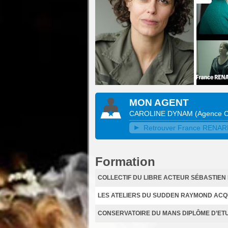
MON AGENT
CAROLINE DYNAM
(
Agence 
Retrouver France RENARD 
Formation
COLLECTIF DU LIBRE ACTEUR SÉBASTIE
LES ATELIERS DU SUDDEN RAYMOND ACQ
CONSERVATOIRE DU MANS DIPLÔME D’ET