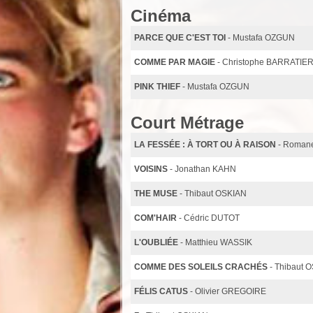
Cinéma
PARCE QUE C'EST TOI
- Mustafa OZGUN
COMME PAR MAGIE
- Christophe BARRATIE
PINK THIEF
- Mustafa OZGUN
Court Métrage
LA FESSÉE : À TORT OU À RAISON
- Roman
VOISINS
- Jonathan KAHN
THE MUSE
- Thibaut OSKIAN
COM'HAIR
- Cédric DUTOT
L'OUBLIÉE
- Matthieu WASSIK
COMME DES SOLEILS CRACHÉS
- Thibaut 
FÉLIS CATUS
- Olivier GREGOIRE