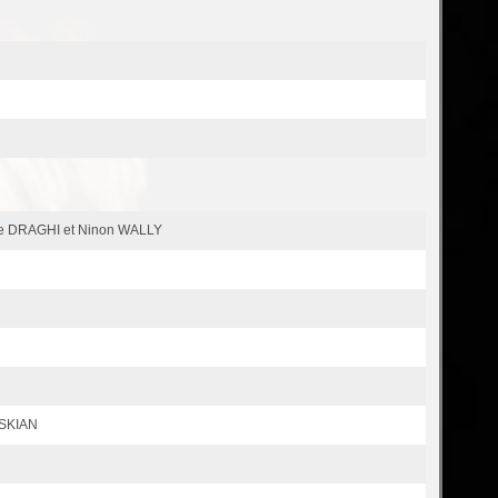
R
e DRAGHI et Ninon WALLY
OSKIAN