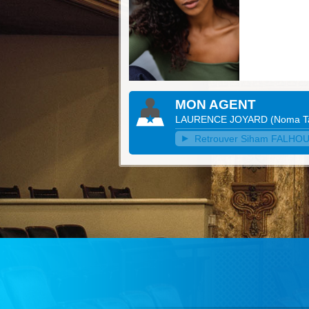
MON AGENT
LAURENCE JOYARD
(
Noma T
Retrouver Siham FALHOUNE