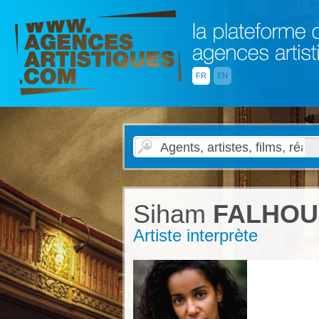
FR
EN
Siham
FALHOU
Artiste interprète