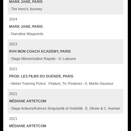
MARK JANE, PARIS
- The Hero's Journey
2024
MARK JANE, PARIS
- Narrative Waypoints
2023
RVH MON COACH ACADEMY, PARIS
- Stage Mémorisation Rapide - O. Lejeune
2021
PROD. LES FILMS DU DUENDE, PARIS
- Atelier Training Police : Filature; Tir; Postures - A. Martin-Sauveur
2021
MÉDIANE ARTETCOM
- Stage Acteurs/Actrices Singularité et Visibilité : E. Olivier & C. Averlan
2021
MÉDIANE ARTETCOM