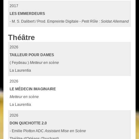
2017
LES EMMERDEURS
- M. S. Dalibert / Prod. Empreinte Digitale -
Petit Rôle : Soldat Allemand
Théâtre
2026
TAILLEUR POUR DAMES
( Feydeau )
Metteur en scène
La Laurentia
2026
LE MÉDECIN IMAGINAIRE
Metteur en scène
La Laurentia
2026
DON QUICHOTTE 2.0
- Emilie Plotton ADC
Assistant Mise en Scène
Théâtre d'Orléans (Touchard)