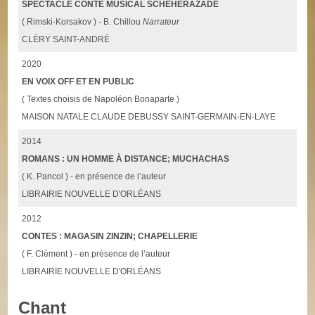
SPECTACLE CONTE MUSICAL SCHÉHÉRAZADE
( Rimski-Korsakov ) - B. Chillou
Narrateur
CLÉRY SAINT-ANDRÉ
2020
EN VOIX OFF ET EN PUBLIC
( Textes choisis de Napoléon Bonaparte )
MAISON NATALE CLAUDE DEBUSSY SAINT-GERMAIN-EN-LAYE
2014
ROMANS : UN HOMME À DISTANCE; MUCHACHAS
( K. Pancol ) - en présence de l’auteur
LIBRAIRIE NOUVELLE D'ORLÉANS
2012
CONTES : MAGASIN ZINZIN; CHAPELLERIE
( F. Clément ) - en présence de l’auteur
LIBRAIRIE NOUVELLE D'ORLÉANS
Chant