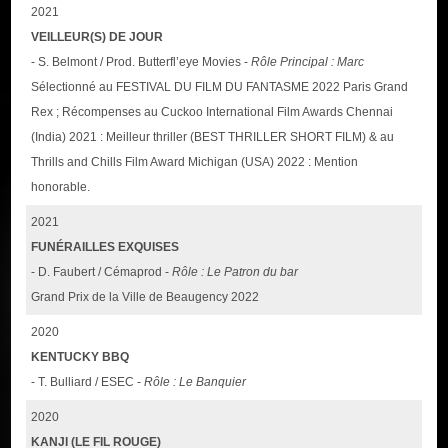
2021
VEILLEUR(S) DE JOUR
- S. Belmont / Prod. Butterfl’eye Movies -
Rôle Principal : Marc
Sélectionné au FESTIVAL DU FILM DU FANTASME 2022 Paris Grand
Rex ; Récompenses au Cuckoo International Film Awards Chennai
(India) 2021 : Meilleur thriller (BEST THRILLER SHORT FILM) & au
Thrills and Chills Film Award Michigan (USA) 2022 : Mention
honorable.
2021
FUNÉRAILLES EXQUISES
- D. Faubert / Cémaprod -
Rôle : Le Patron du bar
Grand Prix de la Ville de Beaugency 2022
2020
KENTUCKY BBQ
- T. Bulliard / ESEC -
Rôle : Le Banquier
2020
KANJI (LE FIL ROUGE)