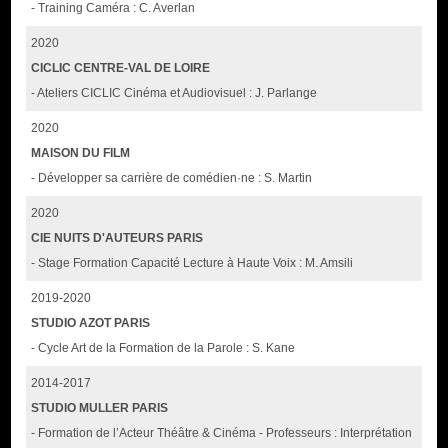
- Training Caméra : C. Averlan
2020
CICLIC CENTRE-VAL DE LOIRE
- Ateliers CICLIC Cinéma et Audiovisuel : J. Parlange
2020
MAISON DU FILM
- Développer sa carrière de comédien·ne : S. Martin
2020
CIE NUITS D'AUTEURS PARIS
- Stage Formation Capacité Lecture à Haute Voix : M. Amsili
2019-2020
STUDIO AZOT PARIS
- Cycle Art de la Formation de la Parole : S. Kane
2014-2017
STUDIO MULLER PARIS
- Formation de l’Acteur Théâtre & Cinéma - Professeurs : Interprétation