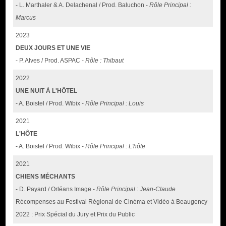
- L. Marthaler & A. Delachenal / Prod. Baluchon -
Rôle Principal :
Marcus
2023
DEUX JOURS ET UNE VIE
- P. Alves / Prod. ASPAC -
Rôle : Thibaut
2022
UNE NUIT À L'HÔTEL
- A. Boistel / Prod. Wibix -
Rôle Principal : Louis
2021
L'HÔTE
- A. Boistel / Prod. Wibix -
Rôle Principal : L'hôte
2021
CHIENS MÉCHANTS
- D. Payard / Orléans Image -
Rôle Principal : Jean-Claude
Récompenses au Festival Régional de Cinéma et Vidéo à Beaugency
2022 : Prix Spécial du Jury et Prix du Public