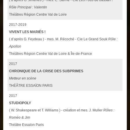
Rôle Principal : Valentin
Théâtres Région Centre Val de Loire
2017-2019
VIVENT LES MARIÉS !
( d’après G. Feydeau ) - mes. M. Récoché - Cie Le Grand Souk
Rôle :
Apollon
Théâtres Région Centre Val de Loire & Île-de-France
2017
CHRONIQUE DE LA CRISE DES SUBPRIMES
Metteur en scène
THÉÂTRE ESSAÏON PARIS
2017
STUDIOPOLY
( W. Shakespeare et T. Williams ) - création et mes. J. Muller
Rôles :
Roméo & Jim
Théâtre Essaïon Paris