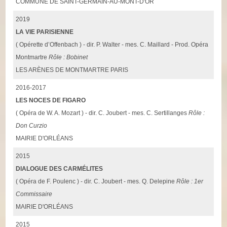
COMMUNE DE SAINT-GERMAIN-AU-MONT-D'OR
2019
LA VIE PARISIENNE
( Opérette d’Offenbach ) - dir. P. Walter - mes. C. Maillard - Prod. Opéra
Montmartre
Rôle : Bobinet
LES ARÈNES DE MONTMARTRE PARIS
2016-2017
LES NOCES DE FIGARO
( Opéra de W. A. Mozart ) - dir. C. Joubert - mes. C. Sertillanges
Rôle :
Don Curzio
MAIRIE D'ORLÉANS
2015
DIALOGUE DES CARMÉLITES
( Opéra de F. Poulenc ) - dir. C. Joubert - mes. Q. Delepine
Rôle : 1er
Commissaire
MAIRIE D'ORLÉANS
2015