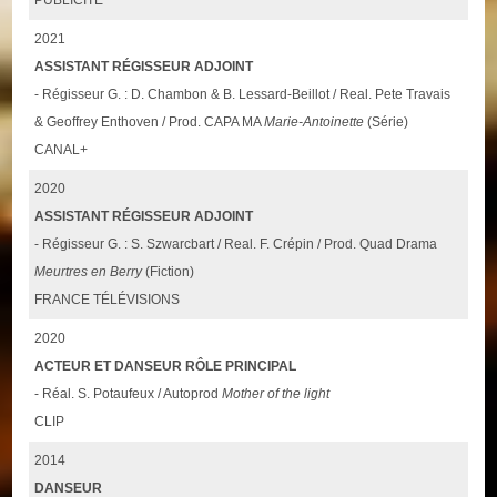
2021
ASSISTANT RÉGISSEUR ADJOINT
- Régisseur G. : D. Chambon & B. Lessard-Beillot / Real. Pete Travais
& Geoffrey Enthoven / Prod. CAPA MA
Marie-Antoinette
(Série)
CANAL+
2020
ASSISTANT RÉGISSEUR ADJOINT
- Régisseur G. : S. Szwarcbart / Real. F. Crépin / Prod. Quad Drama
Meurtres en Berry
(Fiction)
FRANCE TÉLÉVISIONS
2020
ACTEUR ET DANSEUR RÔLE PRINCIPAL
- Réal. S. Potaufeux / Autoprod
Mother of the light
CLIP
2014
DANSEUR