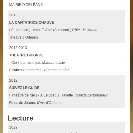
MAIRIE D'ORLÉANS
2013
LA CANTATRICE CHAUVE
( E. Ionesco ) - mes. T. Aliot (Autoprod.)
Rôle : M. Martin
Théâtre d'Orléans
2012-2013
THÉÂTRE GUIGNOL
- Cie Il était une joie
Marionnettiste
Centres Commerciaux France entière
2012
SUIVEZ LE GUIDE
( Théâtre de rue ) - J. Lélut et B. Havette
Touriste perturbateur
Fêtes de Jeanne d'Arc d'Orléans
Lecture
2022