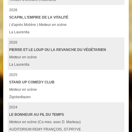
2026
SCAPIN, L'EMPIRE DE LA VITALITÉ
( d'après Molière )
Metteur en scène
La Laurentia
2026
PIERRE ET LE LOUP OU LA REVANCHE DU VÉGÉTARIEN
Metteur en scène
La Laurentia
2025
STAND UP COMEDY CLUB
Metteur en scène
Zigotastiques
2024
LE BONHEUR AU FIL DU TEMPS
Metteur en scène
(Co-mes. avec D. Marteau)
AUDITORIUM REMY FRANÇOIS, ST-PRYVE