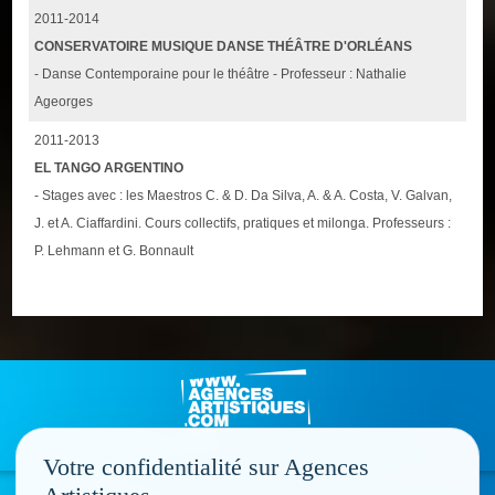
2011-2014
CONSERVATOIRE MUSIQUE DANSE THÉÂTRE D'ORLÉANS
- Danse Contemporaine pour le théâtre - Professeur : Nathalie
Ageorges
2011-2013
EL TANGO ARGENTINO
- Stages avec : les Maestros C. & D. Da Silva, A. & A. Costa, V. Galvan,
J. et A. Ciaffardini. Cours collectifs, pratiques et milonga. Professeurs :
P. Lehmann et G. Bonnault
Votre confidentialité sur Agences