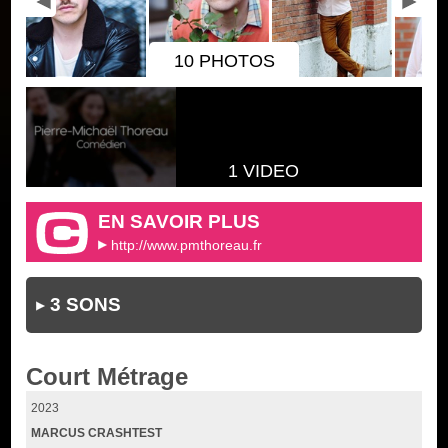
10 PHOTOS
1 VIDEO
EN SAVOIR PLUS
http://www.pmthoreau.fr
3 SONS
Court Métrage
2023
MARCUS CRASHTEST