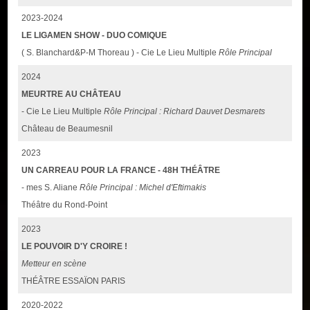
2023-2024
LE LIGAMEN SHOW - DUO COMIQUE
( S. Blanchard&P-M Thoreau ) - Cie Le Lieu Multiple
Rôle Principal
2024
MEURTRE AU CHÂTEAU
- Cie Le Lieu Multiple
Rôle Principal : Richard Dauvet Desmarets
Château de Beaumesnil
2023
UN CARREAU POUR LA FRANCE - 48H THÉÂTRE
- mes S. Aliane
Rôle Principal : Michel d'Eftimakis
Théâtre du Rond-Point
2023
LE POUVOIR D'Y CROIRE !
Metteur en scène
THÉÂTRE ESSAÏON PARIS
2020-2022