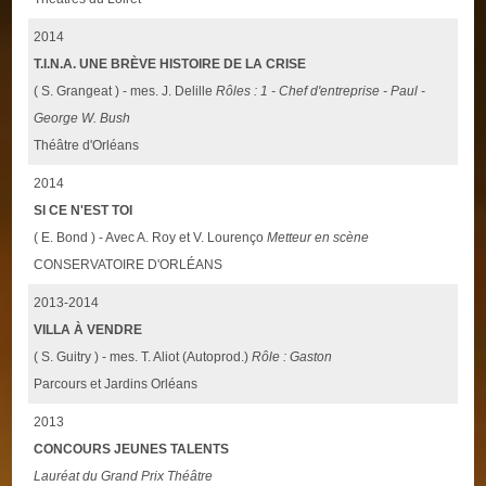
2014
T.I.N.A. UNE BRÈVE HISTOIRE DE LA CRISE
( S. Grangeat ) - mes. J. Delille
Rôles : 1 - Chef d'entreprise - Paul -
George W. Bush
Théâtre d'Orléans
2014
SI CE N'EST TOI
( E. Bond ) - Avec A. Roy et V. Lourenço
Metteur en scène
CONSERVATOIRE D'ORLÉANS
2013-2014
VILLA À VENDRE
( S. Guitry ) - mes. T. Aliot (Autoprod.)
Rôle : Gaston
Parcours et Jardins Orléans
2013
CONCOURS JEUNES TALENTS
Lauréat du Grand Prix Théâtre