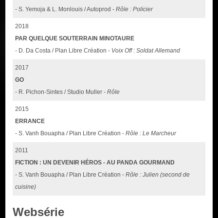
- S. Yemoja & L. Monlouis / Autoprod -
Rôle : Policier
2018
PAR QUELQUE SOUTERRAIN MINOTAURE
- D. Da Costa / Plan Libre Création -
Voix Off : Soldat Allemand
2017
GO
- R. Pichon-Sintes / Studio Muller -
Rôle
2015
ERRANCE
- S. Vanh Bouapha / Plan Libre Création -
Rôle : Le Marcheur
2011
FICTION : UN DEVENIR HÉROS - AU PANDA GOURMAND
- S. Vanh Bouapha / Plan Libre Création -
Rôle : Julien (second de
cuisine)
Websérie