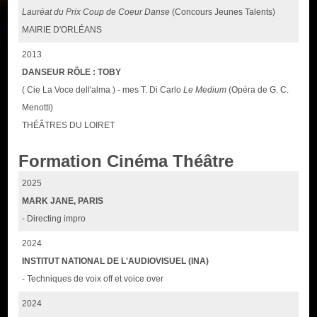
Lauréat du Prix Coup de Coeur Danse
(Concours Jeunes Talents)
MAIRIE D'ORLÉANS
2013
DANSEUR RÔLE : TOBY
( Cie La Voce dell'alma ) - mes T. Di Carlo
Le Medium
(Opéra de G. C.
Menotti)
THÉÂTRES DU LOIRET
Formation Cinéma Théâtre
2025
MARK JANE, PARIS
- Directing impro
2024
INSTITUT NATIONAL DE L'AUDIOVISUEL (INA)
- Techniques de voix off et voice over
2024