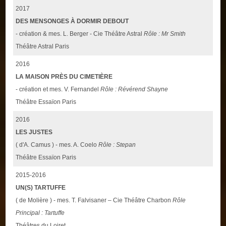
2017
DES MENSONGES À DORMIR DEBOUT
- création & mes. L. Berger - Cie Théâtre Astral
Rôle : Mr Smith
Théâtre Astral Paris
2016
LA MAISON PRÈS DU CIMETIÈRE
- création et mes. V. Fernandel
Rôle : Révérend Shayne
Théâtre Essaïon Paris
2016
LES JUSTES
( d'A. Camus ) - mes. A. Coelo
Rôle : Stepan
Théâtre Essaïon Paris
2015-2016
UN(S) TARTUFFE
( de Molière ) - mes. T. Falvisaner – Cie Théâtre Charbon
Rôle
Principal : Tartuffe
Théâtres du Loiret