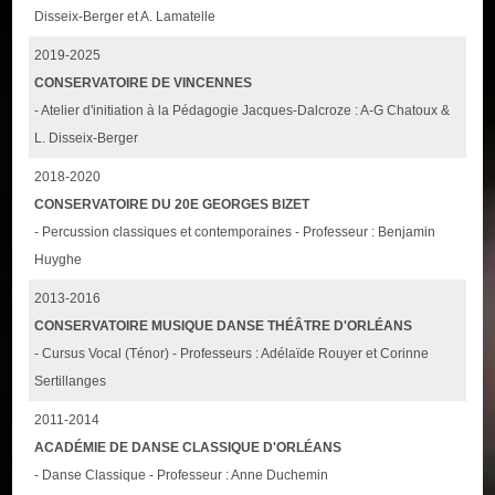
Disseix-Berger et A. Lamatelle
2019-2025
CONSERVATOIRE DE VINCENNES
- Atelier d'initiation à la Pédagogie Jacques-Dalcroze : A-G Chatoux &
L. Disseix-Berger
2018-2020
CONSERVATOIRE DU 20E GEORGES BIZET
- Percussion classiques et contemporaines - Professeur : Benjamin
Huyghe
2013-2016
CONSERVATOIRE MUSIQUE DANSE THÉÂTRE D'ORLÉANS
- Cursus Vocal (Ténor) - Professeurs : Adélaïde Rouyer et Corinne
Sertillanges
2011-2014
ACADÉMIE DE DANSE CLASSIQUE D'ORLÉANS
- Danse Classique - Professeur : Anne Duchemin