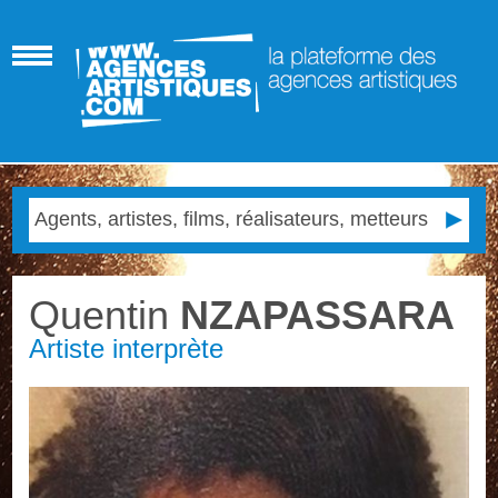
Quentin
NZAPASSARA
Artiste interprète