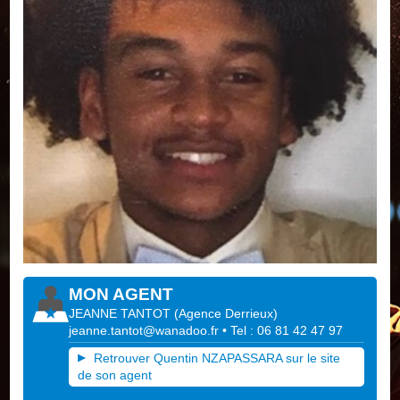
MON AGENT
JEANNE TANTOT
(
Agence Derrieux
)
jeanne.tantot@wanadoo.fr
• Tel : 06 81 42 47 97
Retrouver Quentin NZAPASSARA sur le site
de son agent