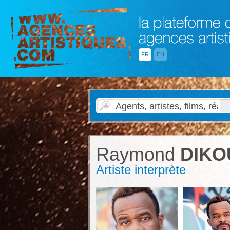
FR
EN
Raymond
DIKO
Artiste interprète