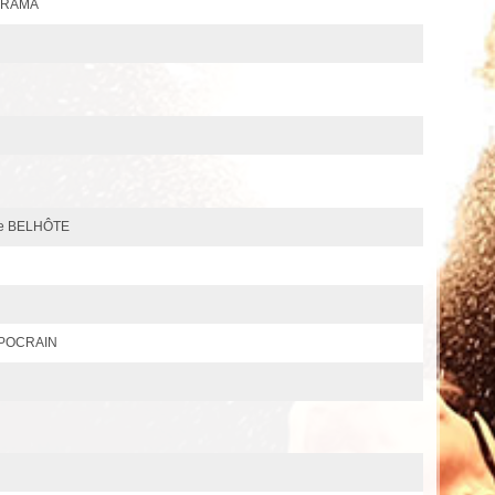
AGRAMA
se BELHÔTE
 POCRAIN