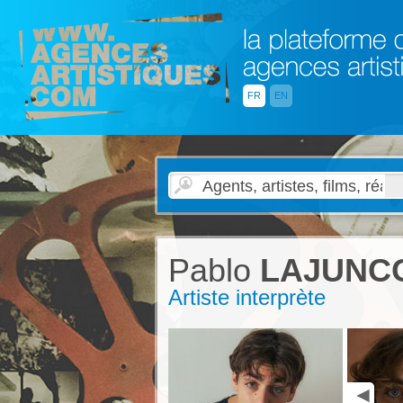
FR
EN
Pablo
LAJUNC
Artiste interprète