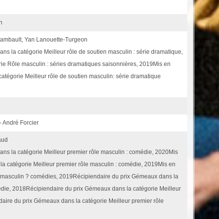
n
chambault, Yan Lanouette-Turgeon
s la catégorie Meilleur rôle de soutien masculin : série dramatique,
rie Rôle masculin : séries dramatiques saisonnières, 2019Mis en
atégorie Meilleur rôle de soutien masculin: série dramatique
- André Forcier
aud
ns la catégorie Meilleur premier rôle masculin : comédie, 2020Mis
a catégorie Meilleur premier rôle masculin : comédie, 2019Mis en
le masculin ? comédies, 2019Récipiendaire du prix Gémeaux dans la
médie, 2018Récipiendaire du prix Gémeaux dans la catégorie Meilleur
aire du prix Gémeaux dans la catégorie Meilleur premier rôle