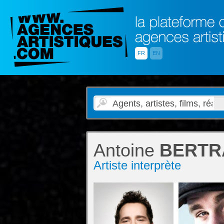
FR
EN
Antoine
BERTR
Artiste interprète