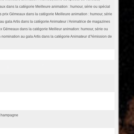
x dans la catégorie Meilleure animation : humour, série ou spécial
s prix Gémeaux dans la catégorie Meilleure animation : humour, série
au gala Artis dans la catégorie Animateur / Animatrice de magazines
ix Gémeaux dans la catégorie Meilleur animation: humour, série ou
 en nomination au gala Artis dans la catégorie Animateur d?émission de
 Champagne