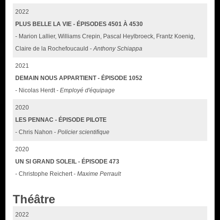
2022
PLUS BELLE LA VIE - ÉPISODES 4501 À 4530
- Marion Lallier, Williams Crepin, Pascal Heylbroeck, Frantz Koenig,
Claire de la Rochefoucauld -
Anthony Schiappa
2021
DEMAIN NOUS APPARTIENT - ÉPISODE 1052
- Nicolas Herdt -
Employé d'équipage
2020
LES PENNAC - ÉPISODE PILOTE
- Chris Nahon -
Policier scientifique
2020
UN SI GRAND SOLEIL - ÉPISODE 473
- Christophe Reichert -
Maxime Perrault
Théâtre
2022