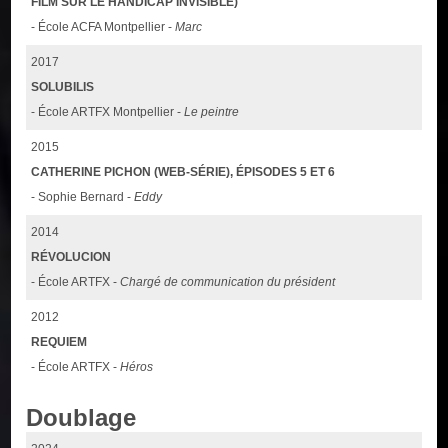
FILM SUR LE HANDICAP INVISIBLE)
- École ACFA Montpellier -
Marc
2017
SOLUBILIS
- École ARTFX Montpellier -
Le peintre
2015
CATHERINE PICHON (WEB-SÉRIE), ÉPISODES 5 ET 6
- Sophie Bernard -
Eddy
2014
RÉVOLUCION
- École ARTFX -
Chargé de communication du président
2012
REQUIEM
- École ARTFX -
Héros
Doublage