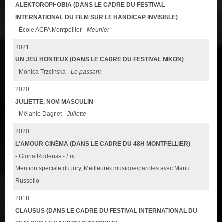
ALEKTOROPHOBIA (DANS LE CADRE DU FESTIVAL
INTERNATIONAL DU FILM SUR LE HANDICAP INVISIBLE)
- École ACFA Montpellier -
Meunier
2021
UN JEU HONTEUX (DANS LE CADRE DU FESTIVAL NIKON)
- Monica Trzcinska -
Le passant
2020
JULIETTE, NOM MASCULIN
- Mélanie Dagnet -
Juliette
2020
L'AMOUR CINÉMA (DANS LE CADRE DU 48H MONTPELLIER)
- Gloria Rodenas -
Lui
Mention spéciale du jury, Meilleures musique/paroles avec Manu
Russello
2018
CLAUSUS (DANS LE CADRE DU FESTIVAL INTERNATIONAL DU