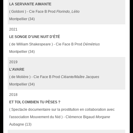
LA SERVANTE AIMANTE
( Goldoni ) - Cie Face B Prod
Florindo, Lélio
Montpellier (34)
2021
LE SONGE D'UNE NUIT D'ÉTÉ
( de William Shakespeare ) - Cie Face B Prod
Démétrius
Montpellier (34)
2019
L'AVARE
( de Molière ) - Cie Face B Prod
Cléante/Maître Jacques
Montpellier (34)
2018
ET TOI, COMBIEN TU PÈSES ?
( Spectacle documentaire sur la prostitution en collaboration avec
l'association Mouvement du Nid ) - Clémence Bigaud
Morgane
Aubagne (13)