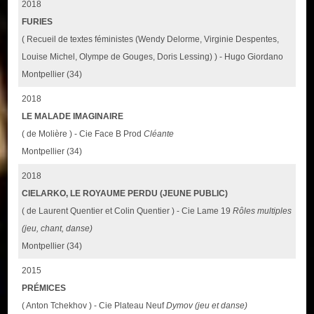
2018
FURIES
( Recueil de textes féministes (Wendy Delorme, Virginie Despentes,
Louise Michel, Olympe de Gouges, Doris Lessing) ) - Hugo Giordano
Montpellier (34)
2018
LE MALADE IMAGINAIRE
( de Molière ) - Cie Face B Prod
Cléante
Montpellier (34)
2018
CIELARKO, LE ROYAUME PERDU (JEUNE PUBLIC)
( de Laurent Quentier et Colin Quentier ) - Cie Lame 19
Rôles multiples
(jeu, chant, danse)
Montpellier (34)
2015
PRÉMICES
( Anton Tchekhov ) - Cie Plateau Neuf
Dymov (jeu et danse)