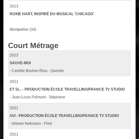
2013
ROXIE HART, INSPIRÉ DU MUSICAL 'CHICAGO'
Montpellier (34)
Court Métrage
2023
SAUVE-MOI
- Camille Bouher-Riou -
Quentin
2021
ET SI... - PRODUCTION ÉCOLE TRAVELLING/FRANCE TV STUDIO
- Jean-Louis Frémont -
Stéphane
2021
AVI - PRODUCTION ÉCOLE TRAVELLING/FRANCE TV STUDIO
- Ishtvan Nekrasov -
Fred
2021