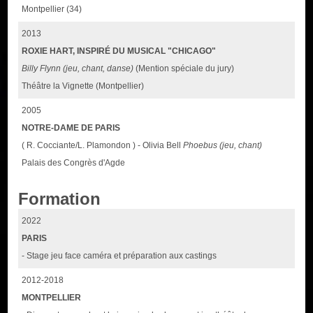
Montpellier (34)
2013
ROXIE HART, INSPIRÉ DU MUSICAL "CHICAGO"
Billy Flynn (jeu, chant, danse)
(Mention spéciale du jury)
Théâtre la Vignette (Montpellier)
2005
NOTRE-DAME DE PARIS
( R. Cocciante/L. Plamondon ) - Olivia Bell
Phoebus (jeu, chant)
Palais des Congrès d'Agde
Formation
2022
PARIS
- Stage jeu face caméra et préparation aux castings
2012-2018
MONTPELLIER