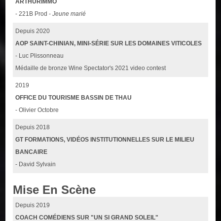
ARTHURIMMO
- 221B Prod -
Jeune marié
Depuis 2020
AOP SAINT-CHINIAN, MINI-SÉRIE SUR LES DOMAINES VITICOLES
- Luc Plissonneau
Médaille de bronze Wine Spectator's 2021 video contest
2019
OFFICE DU TOURISME BASSIN DE THAU
- Olivier Octobre
Depuis 2018
GT FORMATIONS, VIDÉOS INSTITUTIONNELLES SUR LE MILIEU
BANCAIRE
- David Sylvain
Mise En Scène
Depuis 2019
COACH COMÉDIENS SUR "UN SI GRAND SOLEIL"