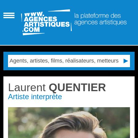
Laurent
QUENTIER
Artiste interprète