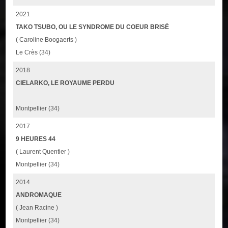
2021
TAKO TSUBO, OU LE SYNDROME DU COEUR BRISÉ
( Caroline Boogaerts )
Le Crès (34)
2018
CIELARKO, LE ROYAUME PERDU
Montpellier (34)
2017
9 HEURES 44
( Laurent Quentier )
Montpellier (34)
2014
ANDROMAQUE
( Jean Racine )
Montpellier (34)