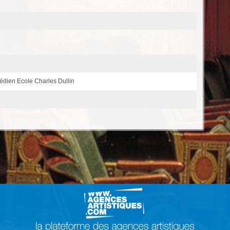
édien Ecole Charles Dullin