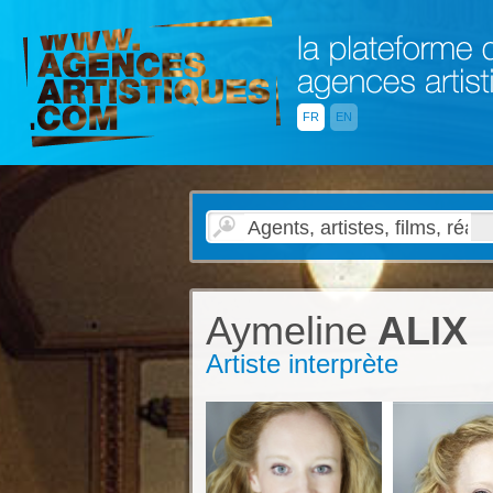
FR
EN
Aymeline
ALIX
Artiste interprète