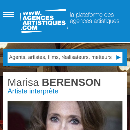
Marisa
BERENSON
Artiste interprète