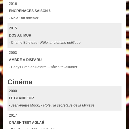
2016
ENGRENAGES SAISON 6
-
Röle : un huissier
2015
DOS AU MUR
- Charlie Béleteau -
Röle: un homme politique
2003
AMBRE A DISPARU
- Denys Granier-Deferre -
Rôle : un infirmier
Cinéma
2000
LE GLANDEUR
- Jean-Pierre Mocky -
Röle : le secrétaire de la Ministre
2017
CRASH TEST AGLAÉ