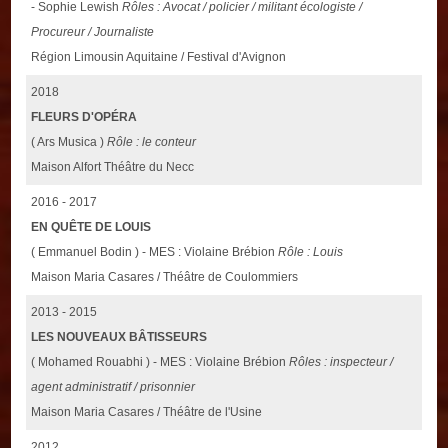
- Sophie Lewish
Rôles : Avocat / policier / militant écologiste /
Procureur / Journaliste
Région Limousin Aquitaine / Festival d'Avignon
2018
FLEURS D'OPÉRA
( Ars Musica )
Rôle : le conteur
Maison Alfort Théâtre du Necc
2016 - 2017
EN QUÊTE DE LOUIS
( Emmanuel Bodin ) - MES : Violaine Brébion
Rôle : Louis
Maison Maria Casares / Théâtre de Coulommiers
2013 - 2015
LES NOUVEAUX BÂTISSEURS
( Mohamed Rouabhi ) - MES : Violaine Brébion
Rôles : inspecteur /
agent administratif / prisonnier
Maison Maria Casares / Théâtre de l'Usine
2012