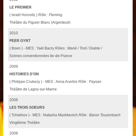
LE PREMIER
( Israël Horovitz )
Rôle : Fleming
Théâtre du Figuier Blanc (Argenteuil)
2010
PEER GYNT
( Ibsen ) - MES : Yaël Bacry
Rôles : Marié / Troll / Diable /
Scènes conventionnées Ile-de-France
2009
HISTOIRES D’ON
( Philippe Crubezy ) - MES : Anna Acerbis
Rôle : Paysan
Théâtre de Lagny-sur-Marne
2008
LES TROIS SOEURS
( Tchekhov ) - MES : Natasha Mashkevich
Rôle : Baron Touzenbach
Vingtième Théâtre
2008