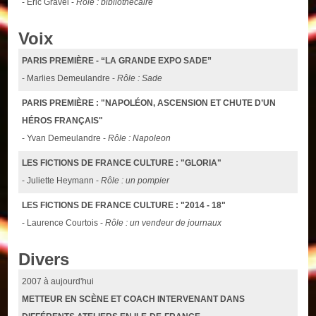
- Eric Gravel -
Röle : bibliothécaire
Voix
PARIS PREMIÈRE - “LA GRANDE EXPO SADE”
- Marlies Demeulandre -
Rôle : Sade
PARIS PREMIÈRE : "NAPOLÉON, ASCENSION ET CHUTE D’UN
HÉROS FRANÇAIS"
- Yvan Demeulandre -
Rôle : Napoleon
LES FICTIONS DE FRANCE CULTURE : "GLORIA"
- Juliette Heymann -
Rôle : un pompier
LES FICTIONS DE FRANCE CULTURE : "2014 - 18"
- Laurence Courtois -
Rôle : un vendeur de journaux
Divers
2007 à aujourd'hui
METTEUR EN SCÈNE ET COACH INTERVENANT DANS