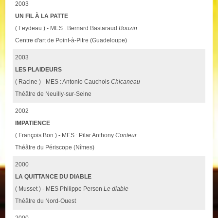
2003
UN FIL À LA PATTE
( Feydeau ) - MES : Bernard Bastaraud
Bouzin
Centre d'art de Point-à-Pitre (Guadeloupe)
2003
LES PLAIDEURS
( Racine ) - MES : Antonio Cauchois
Chicaneau
Théâtre de Neuilly-sur-Seine
2002
IMPATIENCE
( François Bon ) - MES : Pilar Anthony
Conteur
Théâtre du Périscope (Nîmes)
2000
LA QUITTANCE DU DIABLE
( Musset ) - MES Philippe Person
Le diable
Théâtre du Nord-Ouest