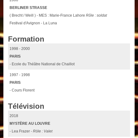
2000
BERLINER STRASSE
( Brecht / Weill ) - MES : Marie-France Lahore
Rôle : soldat
Festival d'Avignon - La Luna
Formation
1998 - 2000
PARIS
- Ecole du Théâtre National de Chaillot
1997 - 1998
PARIS
- Cours Florent
Télévision
2018
MYSTÈRE AU LOUVRE
- Lea Frazer -
Röle : Valet