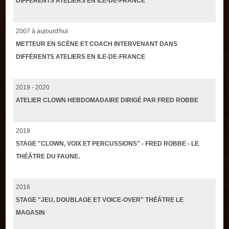
DIFFÉRENTS ATELIERS EN ILE-DE-FRANCE
2007 à aujourd'hui
METTEUR EN SCÈNE ET COACH INTERVENANT DANS
DIFFÉRENTS ATELIERS EN ILE-DE-FRANCE
2019 - 2020
ATELIER CLOWN HEBDOMADAIRE DIRIGÉ PAR FRED ROBBE
2019
STAGE "CLOWN, VOIX ET PERCUSSIONS" - FRED ROBBE - LE
THÉÂTRE DU FAUNE.
2016
STAGE "JEU, DOUBLAGE ET VOICE-OVER" THÉÂTRE LE
MAGASIN