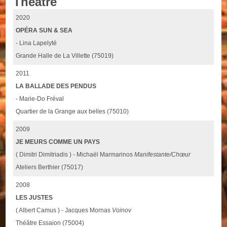
Théâtre
2020
OPÉRA SUN & SEA
- Lina Lapelyté
Grande Halle de La Villette (75019)
2011
LA BALLADE DES PENDUS
- Marie-Do Fréval
Quartier de la Grange aux belles (75010)
2009
JE MEURS COMME UN PAYS
( Dimitri Dimitriadis ) - Michaël Marmarinos
Manifestante/Chœur
Ateliers Berthier (75017)
2008
LES JUSTES
( Albert Camus ) - Jacques Mornas
Voinov
Théâtre Essaion (75004)