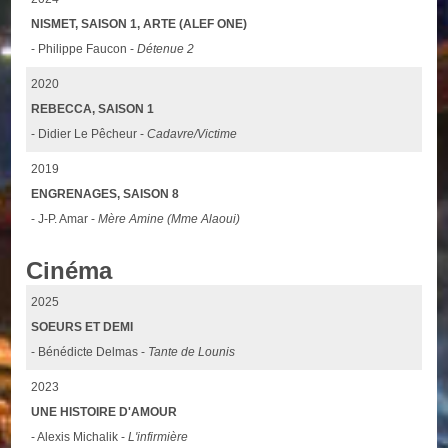
NISMET, SAISON 1, ARTE (ALEF ONE)
- Philippe Faucon -
Détenue 2
2020
REBECCA, SAISON 1
- Didier Le Pêcheur -
Cadavre/Victime
2019
ENGRENAGES, SAISON 8
- J-P. Amar -
Mère Amine (Mme Alaoui)
Cinéma
2025
SOEURS ET DEMI
- Bénédicte Delmas -
Tante de Lounis
2023
UNE HISTOIRE D'AMOUR
- Alexis Michalik -
L'infirmière