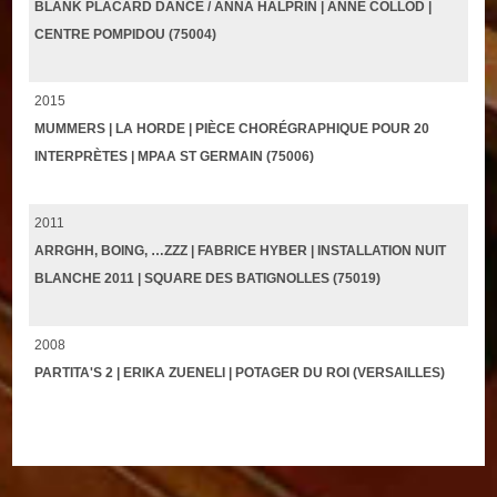
BLANK PLACARD DANCE / ANNA HALPRIN | ANNE COLLOD |
CENTRE POMPIDOU (75004)
2015
MUMMERS | LA HORDE | PIÈCE CHORÉGRAPHIQUE POUR 20
INTERPRÈTES | MPAA ST GERMAIN (75006)
2011
ARRGHH, BOING, …ZZZ | FABRICE HYBER | INSTALLATION NUIT
BLANCHE 2011 | SQUARE DES BATIGNOLLES (75019)
2008
PARTITA'S 2 | ERIKA ZUENELI | POTAGER DU ROI (VERSAILLES)