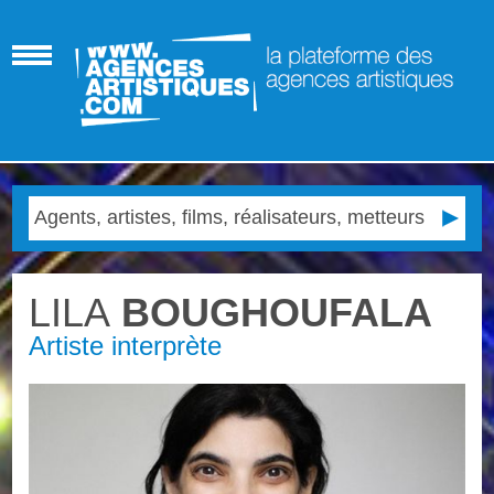
LILA
BOUGHOUFALA
Artiste interprète