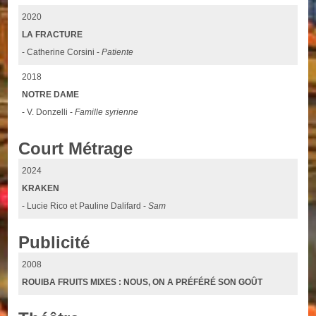
2020
LA FRACTURE
- Catherine Corsini -
Patiente
2018
NOTRE DAME
- V. Donzelli -
Famille syrienne
Court Métrage
2024
KRAKEN
- Lucie Rico et Pauline Dalifard -
Sam
Publicité
2008
ROUIBA FRUITS MIXES : NOUS, ON A PRÉFÉRÉ SON GOÛT