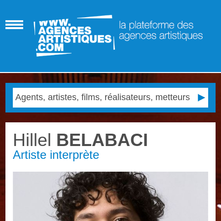
Hillel
BELABACI
Artiste interprète