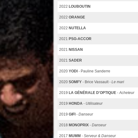
2022
LOUBOUTIN
2022
ORANGE
2022
NUTELLA
2021
PSG-ACCOR
2021
NISSAN
2021
SADER
2020
YODI
- Pauline Sanderre
2020
SOMFY
- Brice Vassault -
Le mari
2019
LA GÉNÉRALE D'OPTIQUE
-
Acheteur
2019
HONDA
-
Utilisateur
2019
GIFI
-
Danseur
2018
MONOPRIX
-
Danseur
2017
MUMM
-
Serveur & Danseur