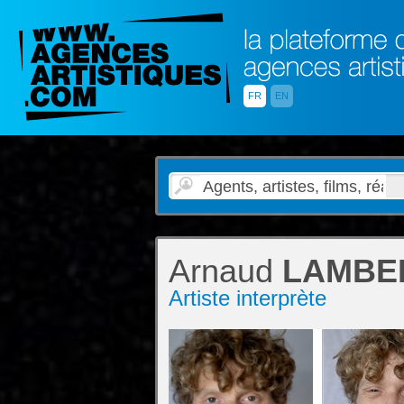
FR
EN
Arnaud
LAMBE
Artiste interprète