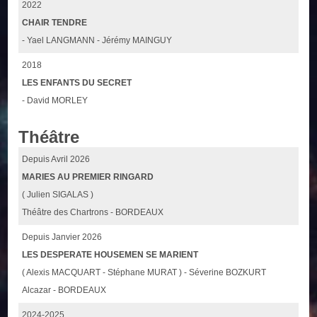
2022
CHAIR TENDRE
- Yael LANGMANN - Jérémy MAINGUY
2018
LES ENFANTS DU SECRET
- David MORLEY
Théâtre
Depuis Avril 2026
MARIES AU PREMIER RINGARD
( Julien SIGALAS )
Théâtre des Chartrons - BORDEAUX
Depuis Janvier 2026
LES DESPERATE HOUSEMEN SE MARIENT
( Alexis MACQUART - Stéphane MURAT ) - Séverine BOZKURT
Alcazar - BORDEAUX
2024-2025