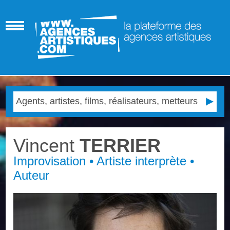
Vincent
TERRIER
Improvisation • Artiste interprète •
Auteur