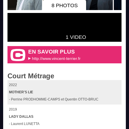
8 PHOTOS
1 VIDEO
EN SAVOIR PLUS
http://www.vincent-terrier.fr
Court Métrage
2022
MOTHER'S LIE
- Perrine PRODHOMME-CAMPS et Quentin OTTO-BRUC
2019
LADY DALLAS
- Laurent LUNETTA