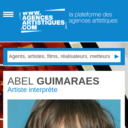
ABEL
GUIMARAES
Artiste interprète